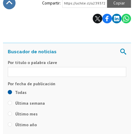
Compartir:
Copiar
https://uchile.cl/u239372
Subir
Por título o palabra clave
Todas
Última semana
Último mes
Último año