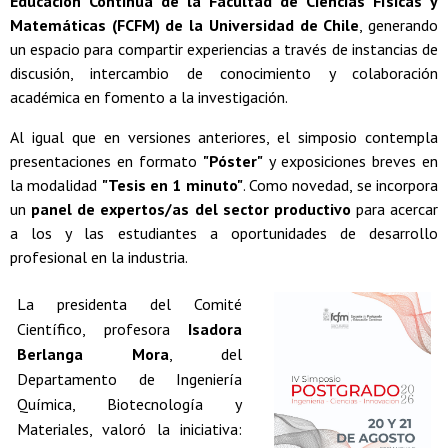
Educación Continua de la Facultad de Ciencias Físicas y
Matemáticas (FCFM) de la Universidad de Chile
, generando
un espacio para compartir experiencias a través de instancias de
discusión, intercambio de conocimiento y colaboración
académica en fomento a la investigación.
Al igual que en versiones anteriores, el simposio contempla
presentaciones en formato
"Póster"
y exposiciones breves en
la modalidad
"Tesis en 1 minuto"
. Como novedad, se incorpora
un
panel de expertos/as del sector productivo
para acercar
a los y las estudiantes a oportunidades de desarrollo
profesional en la industria.
La presidenta del Comité
Científico, profesora
Isadora
Berlanga Mora
, del
Departamento de Ingeniería
Química, Biotecnología y
Materiales, valoró la iniciativa: