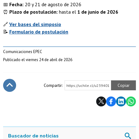
📅
Fecha:
20 y 21 de agosto de 2026
⏰
Plazo de postulación:
hasta el
1 de junio de 2026
🔗
Ver bases del simposio
📝
Formulario de postulación
Comunicaciones EPEC
Publicado el viernes 24 de abril de 2026
Compartir:
Copiar
https://uchile.cl/u239401
Subir