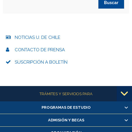
NOTICIAS U. DE CHILE
CONTACTO DE PRENSA
SUSCRIPCIÓN A BOLETÍN
Más información
TRÁMITES Y SERVICIOS PARA
PROGRAMAS DE ESTUDIO
Alumnas/os y exalumnas/os
Matrícula en línea
ADMISIÓN Y BECAS
Inscripción y cambio de asignaturas