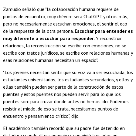
Zamudio señaló que "la colaboración humana requiere de
puntos de encuentro, muy chévere será ChatGPT y otros más,
pero no necesariamente escuchan emociones, el sentir el eco
de la respuesta de la otra persona.
Escuchar para entender es
muy diferente a escuchar para responder.
Y reconstruir
relaciones, la reconstrucción se escribe con emociones, no se
escribe con tratos jurídicos, se escribe con relaciones humanas y
esas relaciones humanas necesitan un espacio".
"Los jóvenes necesitan sentir que su voz va a ser escuchada, los
estudiantes universitarios, los estudiantes secundarios, y ellos y
ellas también pueden ser parte de la construcción de estos
puentes y estos puentes nos pueden servir para lo que los
puentes son: para cruzar donde antes no hemos ido. Podemos
resistir al miedo, de eso se trata, necesitamos puntos de
encuentro y pensamiento crítico", dijo.
El académico también recordó que su padre fue detenido en
dictadura cuando él era pequeño y que vivió tres años en