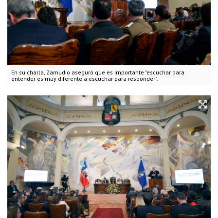
En su charla, Zamudio aseguró que es importante "escuchar para
entender es muy diferente a escuchar para responder".