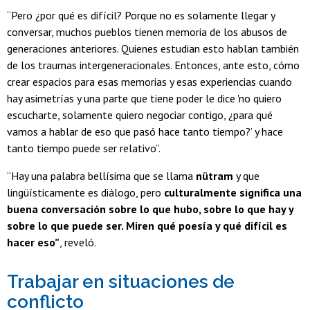
“Pero ¿por qué es difícil? Porque no es solamente llegar y
conversar, muchos pueblos tienen memoria de los abusos de
generaciones anteriores. Quienes estudian esto hablan también
de los traumas intergeneracionales. Entonces, ante esto, cómo
crear espacios para esas memorias y esas experiencias cuando
hay asimetrías y una parte que tiene poder le dice 'no quiero
escucharte, solamente quiero negociar contigo, ¿para qué
vamos a hablar de eso que pasó hace tanto tiempo?’ y hace
tanto tiempo puede ser relativo”.
“Hay una palabra bellísima que se llama
nütram
y que
lingüísticamente es diálogo, pero
culturalmente significa una
buena conversación sobre lo que hubo, sobre lo que hay y
sobre lo que puede ser. Miren qué poesía y qué difícil es
hacer eso”
, reveló.
Trabajar en situaciones de
conflicto