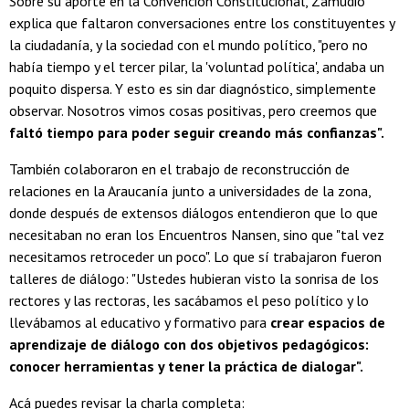
Sobre su aporte en la Convención Constitucional, Zamudio
explica que faltaron conversaciones entre los constituyentes y
la ciudadanía, y la sociedad con el mundo político, "pero no
había tiempo y el tercer pilar, la 'voluntad política', andaba un
poquito dispersa. Y esto es sin dar diagnóstico, simplemente
observar. Nosotros vimos cosas positivas, pero creemos que
faltó tiempo para poder seguir creando más confianzas".
También colaboraron en el trabajo de reconstrucción de
relaciones en la Araucanía junto a universidades de la zona,
donde después de extensos diálogos entendieron que lo que
necesitaban no eran los Encuentros Nansen, sino que "tal vez
necesitamos retroceder un poco". Lo que sí trabajaron fueron
talleres de diálogo: "Ustedes hubieran visto la sonrisa de los
rectores y las rectoras, les sacábamos el peso político y lo
llevábamos al educativo y formativo para
crear espacios de
aprendizaje de diálogo con dos objetivos pedagógicos:
conocer herramientas y tener la práctica de dialogar".
Acá puedes revisar la charla completa: