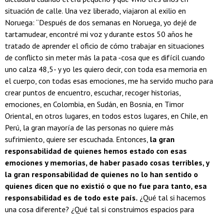
situación de calle. Una vez liberado, viajaron al exilio en
Noruega: “Después de dos semanas en Noruega, yo dejé de
tartamudear, encontré mi voz y durante estos 50 años he
tratado de aprender el oficio de cómo trabajar en situaciones
de conflicto sin meter más la pata -cosa que es difícil cuando
uno calza 48,5- y yo les quiero decir, con toda esa memoria en
el cuerpo, con todas esas emociones, me ha servido mucho para
crear puntos de encuentro, escuchar, recoger historias,
emociones, en Colombia, en Sudán, en Bosnia, en Timor
Oriental, en otros lugares, en todos estos lugares, en Chile, en
Perú, la gran mayoría de las personas no quiere más
sufrimiento, quiere ser escuchada. Entonces,
la gran
responsabilidad de quienes hemos estado con esas
emociones y memorias, de haber pasado cosas terribles, y
la gran responsabilidad de quienes no lo han sentido o
quienes dicen que no existió o que no fue para tanto, esa
responsabilidad es de todo este país.
¿Qué tal si hacemos
una cosa diferente? ¿Qué tal si construimos espacios para