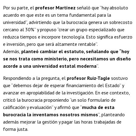
Por su parte, el
profesor Martínez
señaló que “hay absoluto
acuerdo en que este es un tema fundamental para la
universidad”, advirtiendo que la burocracia genera un sobrecosto
cercano al 30%” y propuso “crear un grupo especializado que
reduzca tiempos e incorpore tecnología. Esto significa esfuerzo
e inversión, pero que será altamente rentable”.
Además,
planteó cambiar el estatuto, señalando que “hoy
se nos trata como ministerio, pero necesitamos un diseño
acorde a una universidad estatal moderna
”.
Respondiendo a la pregunta, el
profesor Ruiz-Tagle
sostuvo
que “debemos dejar de esperar financiamiento del Estado” y
avanzar en apropiabilidad de la investigación. En ese contexto,
criticó la burocracia proponiendo “un solo formulario de
calificación y evaluación” y afirmó que “
mucha de esta
burocracia la inventamos nosotros mismos
”, planteando
además mejorar la gestión y pagar las horas trabajadas de
forma justa.