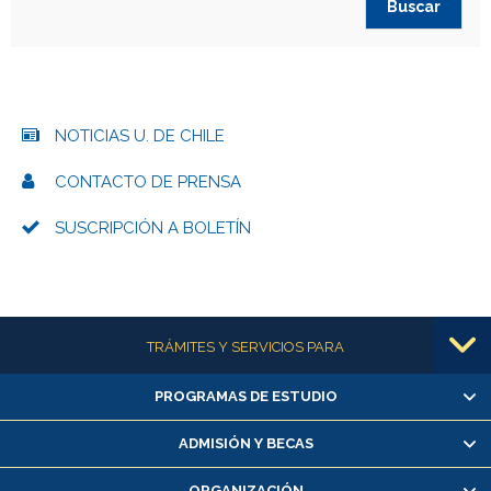
NOTICIAS U. DE CHILE
CONTACTO DE PRENSA
SUSCRIPCIÓN A BOLETÍN
Más información
TRÁMITES Y SERVICIOS PARA
PROGRAMAS DE ESTUDIO
Alumnas/os y exalumnas/os
Matrícula en línea
ADMISIÓN Y BECAS
Inscripción y cambio de asignaturas
ORGANIZACIÓN