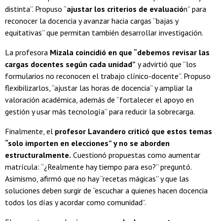
distinta”. Propuso “
ajustar los criterios de evaluació
n” para
reconocer la docencia y avanzar hacia cargas “bajas y
equitativas” que permitan también desarrollar investigación.
La profesora
Mizala coincidió en que “debemos revisar las
cargas docentes según cada unidad”
y advirtió que “los
formularios no reconocen el trabajo clínico-docente”. Propuso
flexibilizarlos, “ajustar las horas de docencia” y ampliar la
valoración académica, además de “fortalecer el apoyo en
gestión y usar más tecnología” para reducir la sobrecarga.
Finalmente, el
profesor Lavandero criticó que estos temas
“solo importen en elecciones” y no se aborden
estructuralmente.
Cuestionó propuestas como aumentar
matrícula: “¿Realmente hay tiempo para eso?” preguntó.
Asimismo, afirmó que no hay “recetas mágicas” y que las
soluciones deben surgir de “escuchar a quienes hacen docencia
todos los días y acordar como comunidad”.