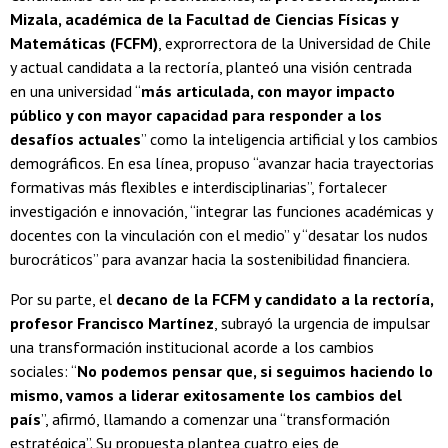
Mizala, académica de la Facultad de Ciencias Físicas y
Matemáticas (FCFM)
, exprorrectora de la Universidad de Chile
y actual candidata a la rectoría, planteó una visión centrada
en una universidad “
más articulada, con mayor impacto
público y con mayor capacidad para responder a los
desafíos actuales
” como la inteligencia artificial y los cambios
demográficos. En esa línea, propuso “avanzar hacia trayectorias
formativas más flexibles e interdisciplinarias”, fortalecer
investigación e innovación, “integrar las funciones académicas y
docentes con la vinculación con el medio” y “desatar los nudos
burocráticos” para avanzar hacia la sostenibilidad financiera.
Por su parte, el
decano de la FCFM y candidato a la rectoría,
profesor Francisco Martínez
, subrayó la urgencia de impulsar
una transformación institucional acorde a los cambios
sociales: “
No podemos pensar que, si seguimos haciendo lo
mismo, vamos a liderar exitosamente los cambios del
país
”, afirmó, llamando a comenzar una “transformación
estratégica”. Su propuesta plantea cuatro ejes de