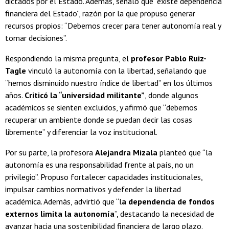
dictados por el Estado. Además, señaló que “existe dependencia
financiera del Estado”, razón por la que propuso generar
recursos propios: “Debemos crecer para tener autonomía real y
tomar decisiones”.
Respondiendo la misma pregunta, el
profesor Pablo Ruiz-
Tagle
vinculó la autonomía con la libertad, señalando que
“hemos disminuido nuestro índice de libertad” en los últimos
años.
Criticó la “universidad militante”
, donde algunos
académicos se sienten excluidos, y afirmó que “debemos
recuperar un ambiente donde se puedan decir las cosas
libremente” y diferenciar la voz institucional.
Por su parte, la profesora
Alejandra Mizala
planteó que “la
autonomía es una responsabilidad frente al país, no un
privilegio”. Propuso fortalecer capacidades institucionales,
impulsar cambios normativos y defender la libertad
académica. Además, advirtió que “l
a dependencia de fondos
externos limita la autonomía
”, destacando la necesidad de
avanzar hacia una sostenibilidad financiera de largo plazo.