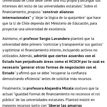
Universidad de Chile debe tener una voz propia y distinguir sus
intereses del resto de las universidades estatales”. Sobre el
financiamiento, propuso “
construir alianzas
internacionales”
y “dejar la lógica de la quejumbre” que hace
que la U. de Chile dependa del Ministerio de Educación, para
proyectar una universidad de excelencia.
Asimismo, el
profesor Sergio Lavandero
planteó que la
universidad debe primero “controlar y transparentar sus gastos”
y optimizar el financiamiento interno, incluyendo activos no
utilizados. Además,
advirtió que ciertos acuerdos con el
Estado han perjudicado áreas como el HCUCH por lo cual es
necesario “generar otras formas de negociación con el
Estado
” y afirmó que se debe “recuperar la confianza
demostrando eficiencia” antes de solicitar más recursos.
Finalmente, la
profesora Alejandra Mizala
sostuvo que la
actual “igualdad formal de financiamiento no reconoce el rol
público” de las universidades estatales. Planteó insistir en
mayores recursos junto con “
liberar las amarras