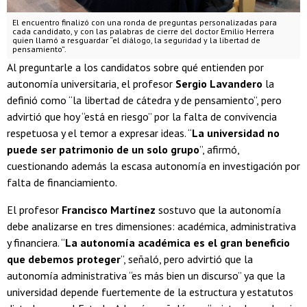
El encuentro finalizó con una ronda de preguntas personalizadas para
cada candidato, y con las palabras de cierre del doctor Emilio Herrera
quien llamó a resguardar “el diálogo, la seguridad y la libertad de
pensamiento”.
Al preguntarle a los candidatos sobre qué entienden por
autonomía universitaria, el profesor
Sergio Lavandero
la
definió como “la libertad de cátedra y de pensamiento”, pero
advirtió que hoy “está en riesgo” por la falta de convivencia
respetuosa y el temor a expresar ideas. “
La universidad no
puede ser patrimonio de un solo grupo
”, afirmó,
cuestionando además la escasa autonomía en investigación por
falta de financiamiento.
El profesor
Francisco Martínez
sostuvo que la autonomía
debe analizarse en tres dimensiones: académica, administrativa
y financiera. “
La autonomía académica es el gran beneficio
que debemos proteger
”, señaló, pero advirtió que la
autonomía administrativa “es más bien un discurso” ya que la
universidad depende fuertemente de la estructura y estatutos