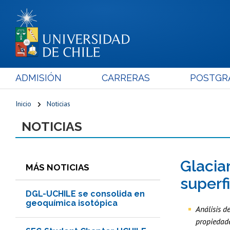
ADMISIÓN
CARRERAS
POSTGR
Inicio
Noticias
NOTICIAS
Glacia
MÁS NOTICIAS
superf
DGL-UCHILE se consolida en
geoquímica isotópica
Análisis d
propiedade