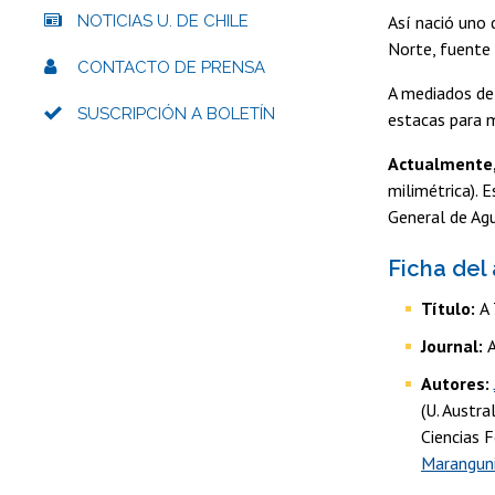
NOTICIAS U. DE CHILE
Así nació uno 
Norte, fuente 
CONTACTO DE PRENSA
A mediados de 
SUSCRIPCIÓN A BOLETÍN
estacas para m
Actualmente,
milimétrica). 
General de Ag
Ficha del 
Título:
A 
Journal:
A
Autores:
(U. Austr
Ciencias 
Marangun