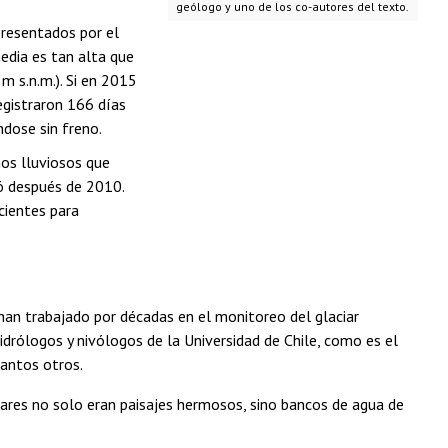
geólogo y uno de los co-autores del texto.
resentados por el
edia es tan alta que
 m s.n.m.). Si en 2015
egistraron 166 días
ndose sin freno.
nos lluviosos que
ió después de 2010.
cientes para
 han trabajado por décadas en el monitoreo del glaciar
idrólogos y nivólogos de la Universidad de Chile, como es el
antos otros.
iares no solo eran paisajes hermosos, sino bancos de agua de