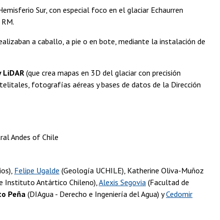
misferio Sur, con especial foco en el glaciar Echaurren
a RM.
alizaban a caballo, a pie o en bote, mediante la instalación de
y LiDAR
(que crea mapas en 3D del glaciar con precisión
atelitales, fotografías aéreas y bases de datos de la Dirección
ral Andes of Chile
ios),
Felipe Ugalde
(Geología UCHILE), Katherine Oliva-Muñoz
 Instituto Antártico Chileno),
Alexis Segovia
(Facultad de
o Peña
(DIAgua - Derecho e Ingeniería del Agua) y
Cedomir