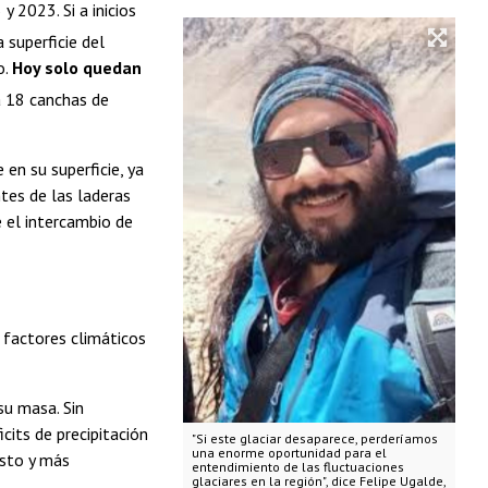
 2023. Si a inicios
 superficie del
o.
Hoy solo quedan
 18 canchas de
 en su superficie, ya
tes de las laderas
 el intercambio de
 factores climáticos
su masa. Sin
cits de precipitación
"Si este glaciar desaparece, perderíamos
una enorme oportunidad para el
esto y más
entendimiento de las fluctuaciones
glaciares en la región", dice Felipe Ugalde,