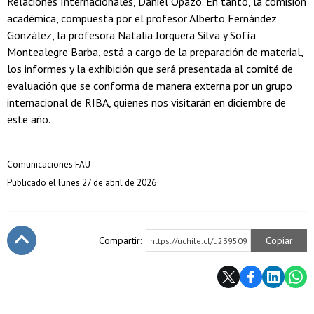
Relaciones Internacionales, Daniel Opazo. En tanto, la comisión
académica, compuesta por el profesor Alberto Fernández
González, la profesora Natalia Jorquera Silva y Sofía
Montealegre Barba, está a cargo de la preparación de material,
los informes y la exhibición que será presentada al comité de
evaluación que se conforma de manera externa por un grupo
internacional de RIBA, quienes nos visitarán en diciembre de
este año.
Comunicaciones FAU
Publicado el lunes 27 de abril de 2026
Compartir:
Copiar
https://uchile.cl/u239509
Subir