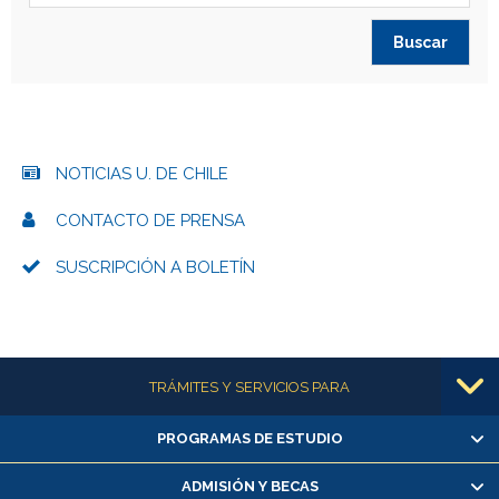
NOTICIAS U. DE CHILE
CONTACTO DE PRENSA
SUSCRIPCIÓN A BOLETÍN
Más información
TRÁMITES Y SERVICIOS PARA
PROGRAMAS DE ESTUDIO
Alumnas/os y exalumnas/os
Matrícula en línea
ADMISIÓN Y BECAS