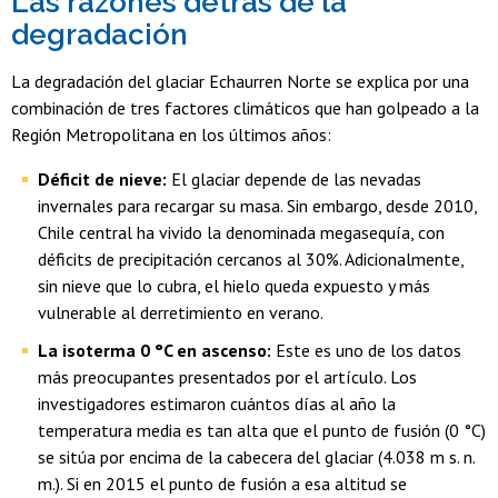
Las razones detrás de la
degradación
La degradación del glaciar Echaurren Norte se explica por una
combinación de tres factores climáticos que han golpeado a la
Región Metropolitana en los últimos años:
Déficit de nieve:
El glaciar depende de las nevadas
invernales para recargar su masa. Sin embargo, desde 2010,
Chile central ha vivido la denominada megasequía, con
déficits de precipitación cercanos al 30%. Adicionalmente,
sin nieve que lo cubra, el hielo queda expuesto y más
vulnerable al derretimiento en verano.
La isoterma 0 °C en ascenso:
Este es uno de los datos
más preocupantes presentados por el artículo. Los
investigadores estimaron cuántos días al año la
temperatura media es tan alta que el punto de fusión (0 °C)
se sitúa por encima de la cabecera del glaciar (4.038 m s. n.
m.). Si en 2015 el punto de fusión a esa altitud se