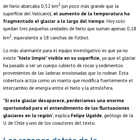
2
de hielo abarcaba 0,52 km
(un poco más grande que la
superficie del Vaticano),
el aumento de la temperatura ha
fragmentado el glaciar a lo largo del tiempo
. Hoy solo
quedan tres pequeñas unidades de hielo que suman apenas 0,18
2
km
, equivalente a 18 canchas de fútbol.
Lo más alarmante para el equipo investigativo es que ya no
existe
"hielo limpio" visible en su superficie,
ya que el glaciar
ha pasado a ser un cuerpo cubierto de rocas y sedimentos
provenientes de las laderas erosionadas que lo rodean. Esta
cobertura actúa como un manto que modifica fuertemente el
intercambio de energía entre el hielo y la atmósfera.
"
Si este glaciar desaparece, perderíamos una enorme
oportunidad para el entendimiento de las fluctuaciones
glaciares en la región
", explica
Felipe Ugalde
, geólogo de la
U. de Chile y uno de los coautores del texto.