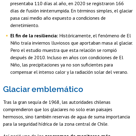
presentaba 110 días al año, en 2020 se registraron 166
días de fusión ininterrumpida. En términos simples, el glaciar
pasa casi medio año expuesto a condiciones de
derretimiento.
El fin de la resiliencia:
Históricamente, el fenómeno de El
Niño traía inviernos lluviosos que aportaban masa al glaciar.
Pero el estudio muestra que esta relación se rompió
después de 2010. Incluso en años con condiciones de El
Niño, las precipitaciones ya no son suficientes para
compensar el intenso calor y la radiación solar del verano.
Glaciar emblemático
Tras la gran sequía de 1968, las autoridades chilenas
comprendieron que los glaciares no solo eran paisajes
hermosos, sino también reservas de agua de suma importancia
para la seguridad hídrica de la zona central de Chile.
Así nació uno de los
programas de monitoreo más