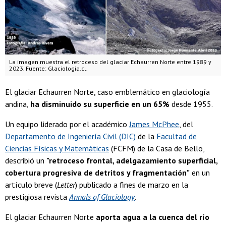
La imagen muestra el retroceso del glaciar Echaurren Norte entre 1989 y
2023. Fuente: Glaciologia.cl.
El glaciar Echaurren Norte, caso emblemático en glaciología
andina,
ha disminuido su superficie en un 65%
desde 1955.
Un equipo liderado por el académico
James McPhee
, del
Departamento de Ingeniería Civil (DIC)
de la
Facultad de
Ciencias Físicas y Matemáticas
(FCFM) de la Casa de Bello,
describió un
"retroceso frontal, adelgazamiento superficial,
cobertura progresiva de detritos y fragmentación"
en un
artículo breve (
Letter
) publicado a fines de marzo en la
prestigiosa revista
Annals of Glaciology
.
El glaciar Echaurren Norte
aporta agua a la cuenca del río