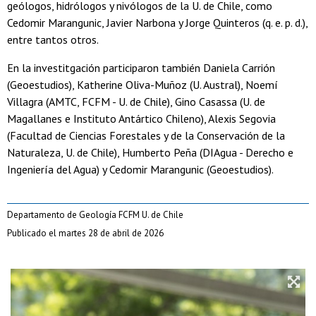
geólogos, hidrólogos y nivólogos de la U. de Chile, como
Cedomir Marangunic, Javier Narbona y Jorge Quinteros (q. e. p. d.),
entre tantos otros.
En la investitgación participaron también Daniela Carrión
(Geoestudios), Katherine Oliva-Muñoz (U. Austral), Noemí
Villagra (AMTC, FCFM - U. de Chile), Gino Casassa (U. de
Magallanes e Instituto Antártico Chileno), Alexis Segovia
(Facultad de Ciencias Forestales y de la Conservación de la
Naturaleza, U. de Chile), Humberto Peña (DIAgua - Derecho e
Ingeniería del Agua) y Cedomir Marangunic (Geoestudios).
Departamento de Geología FCFM U. de Chile
Publicado el martes 28 de abril de 2026