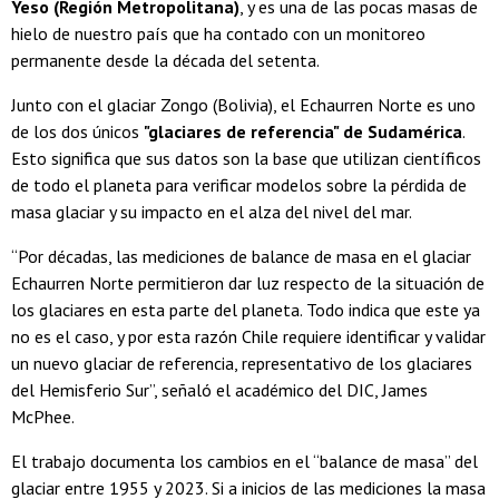
Yeso (Región Metropolitana)
, y es una de las pocas masas de
hielo de nuestro país que ha contado con un monitoreo
permanente desde la década del setenta.
Junto con el glaciar Zongo (Bolivia), el Echaurren Norte es uno
de los dos únicos
"glaciares de referencia" de Sudamérica
.
Esto significa que sus datos son la base que utilizan científicos
de todo el planeta para verificar modelos sobre la pérdida de
masa glaciar y su impacto en el alza del nivel del mar.
“Por décadas, las mediciones de balance de masa en el glaciar
Echaurren Norte permitieron dar luz respecto de la situación de
los glaciares en esta parte del planeta. Todo indica que este ya
no es el caso, y por esta razón Chile requiere identificar y validar
un nuevo glaciar de referencia, representativo de los glaciares
del Hemisferio Sur”, señaló el académico del DIC, James
McPhee.
El trabajo documenta los cambios en el “balance de masa” del
glaciar entre 1955 y 2023. Si a inicios de las mediciones la masa