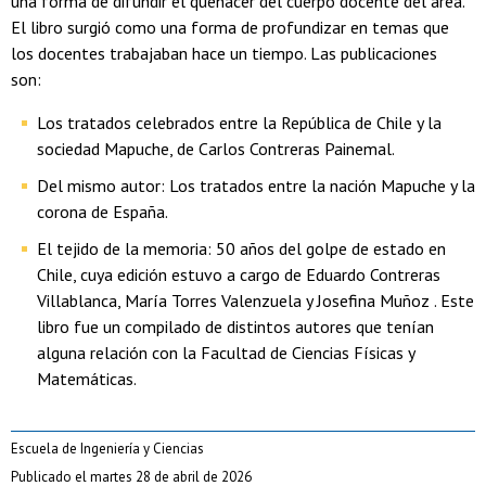
una forma de difundir el quehacer del cuerpo docente del área.
El libro surgió como una forma de profundizar en temas que
los docentes trabajaban hace un tiempo. Las publicaciones
son:
Los tratados celebrados entre la República de Chile y la
sociedad Mapuche, de Carlos Contreras Painemal.
Del mismo autor: Los tratados entre la nación Mapuche y la
corona de España.
El tejido de la memoria: 50 años del golpe de estado en
Chile, cuya edición estuvo a cargo de Eduardo Contreras
Villablanca, María Torres Valenzuela y Josefina Muñoz . Este
libro fue un compilado de distintos autores que tenían
alguna relación con la Facultad de Ciencias Físicas y
Matemáticas.
Escuela de Ingeniería y Ciencias
Publicado el martes 28 de abril de 2026