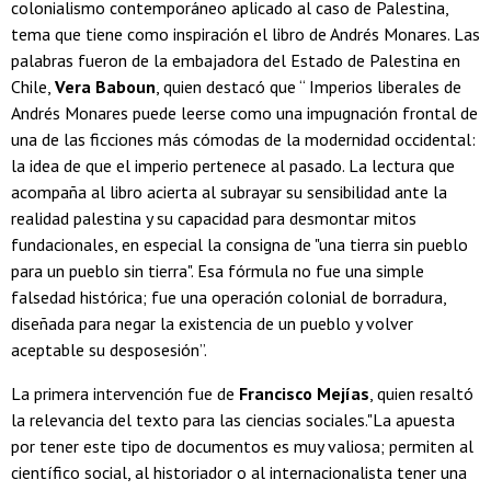
colonialismo contemporáneo aplicado al caso de Palestina,
tema que tiene como inspiración el libro de Andrés Monares. Las
palabras fueron de la embajadora del Estado de Palestina en
Chile,
Vera Baboun
, quien destacó que “ Imperios liberales de
Andrés Monares puede leerse como una impugnación frontal de
una de las ficciones más cómodas de la modernidad occidental:
la idea de que el imperio pertenece al pasado. La lectura que
acompaña al libro acierta al subrayar su sensibilidad ante la
realidad palestina y su capacidad para desmontar mitos
fundacionales, en especial la consigna de "una tierra sin pueblo
para un pueblo sin tierra". Esa fórmula no fue una simple
falsedad histórica; fue una operación colonial de borradura,
diseñada para negar la existencia de un pueblo y volver
aceptable su desposesión”.
La primera intervención fue de
Francisco Mejías
, quien resaltó
la relevancia del texto para las ciencias sociales."La apuesta
por tener este tipo de documentos es muy valiosa; permiten al
científico social, al historiador o al internacionalista tener una