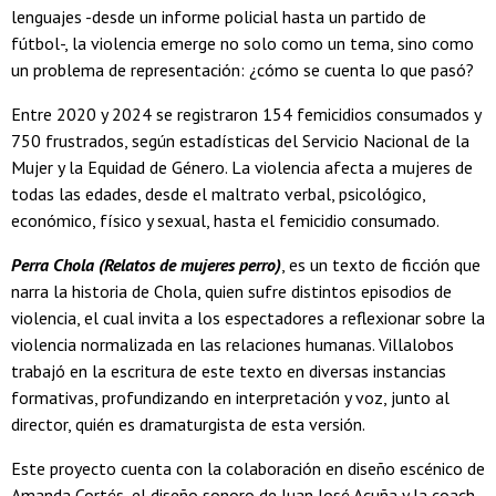
lenguajes -desde un informe policial hasta un partido de
fútbol-, la violencia emerge no solo como un tema, sino como
un problema de representación: ¿cómo se cuenta lo que pasó?
Entre 2020 y 2024 se registraron 154 femicidios consumados y
750 frustrados, según estadísticas del Servicio Nacional de la
Mujer y la Equidad de Género. La violencia afecta a mujeres de
todas las edades, desde el maltrato verbal, psicológico,
económico, físico y sexual, hasta el femicidio consumado.
Perra Chola (Relatos de mujeres perro)
, es un texto de ficción que
narra la historia de Chola, quien sufre distintos episodios de
violencia, el cual invita a los espectadores a reflexionar sobre la
violencia normalizada en las relaciones humanas. Villalobos
trabajó en la escritura de este texto en diversas instancias
formativas, profundizando en interpretación y voz, junto al
director, quién es dramaturgista de esta versión.
Este proyecto cuenta con la colaboración en diseño escénico de
Amanda Cortés, el diseño sonoro de Juan José Acuña y la coach