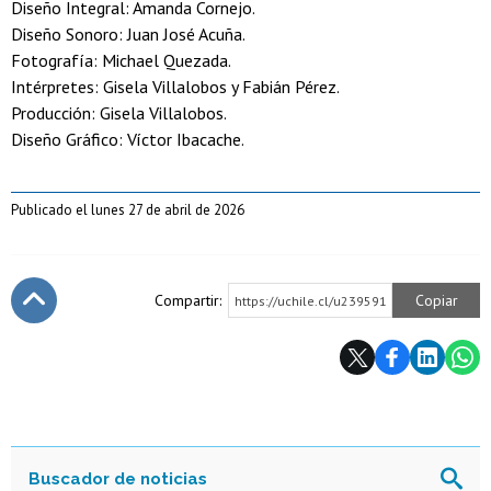
Diseño Integral: Amanda Cornejo.
Diseño Sonoro: Juan José Acuña.
Fotografía: Michael Quezada.
Intérpretes: Gisela Villalobos y Fabián Pérez.
Producción: Gisela Villalobos.
Diseño Gráfico: Víctor Ibacache.
Publicado el lunes 27 de abril de 2026
Compartir:
Copiar
https://uchile.cl/u239591
Subir