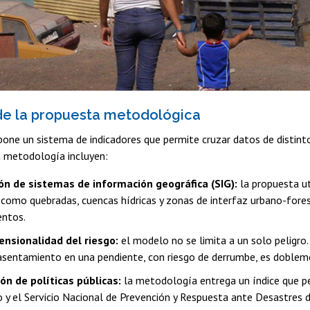
de la propuesta metodológica
pone un sistema de indicadores que permite cruzar datos de distint
a metodología incluyen:
ón de sistemas de información geográfica (SIG):
la propuesta uti
como quebradas, cuencas hídricas y zonas de interfaz urbano-fores
ntos.
nsionalidad del riesgo:
el modelo no se limita a un solo peligro.
sentamiento en una pendiente, con riesgo de derrumbe, es dobleme
ión de políticas públicas:
la metodología entrega un índice que pe
 y el Servicio Nacional de Prevención y Respuesta ante Desastres