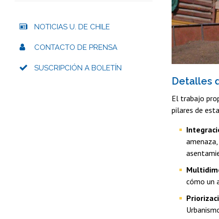
NOTICIAS U. DE CHILE
CONTACTO DE PRENSA
SUSCRIPCIÓN A BOLETÍN
Detalles 
El trabajo pro
pilares de est
Integraci
amenaza, 
asentamie
Multidime
cómo un a
Priorizac
Urbanismo