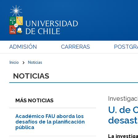
ADMISIÓN
CARRERAS
POSTGR
Inicio
Noticias
NOTICIAS
Investigaci
MÁS NOTICIAS
U. de 
Académico FAU aborda los
desas
desafíos de la planificación
pública
La investiga