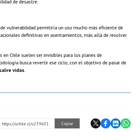
ilidad de desastre.
 de vulnerabilidad permitiría un uso mucho más eficiente de
tacionales definitivas en asentamientos, más allá de resolver
n Chile suelen ser invisibles para los planes de
dología busca revertir ese ciclo, con el objetivo de pasar de
salve vidas
.
Copiar
https://uchile.cl/u239601