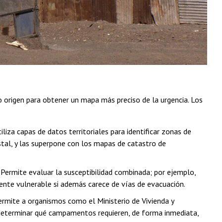
o origen para obtener un mapa más preciso de la urgencia. Los
liza capas de datos territoriales para identificar zonas de
tal, y las superpone con los mapas de catastro de
 Permite evaluar la susceptibilidad combinada; por ejemplo,
nte vulnerable si además carece de vías de evacuación.
rmite a organismos como el Ministerio de Vivienda y
 determinar qué campamentos requieren, de forma inmediata,