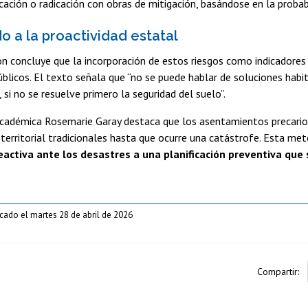
cación o radicación con obras de mitigación, basándose en la probab
o a la proactividad estatal
ón concluye que la incorporación de estos riesgos como indicadores
úblicos. El texto señala que “no se puede hablar de soluciones habi
 si no se resuelve primero la seguridad del suelo”.
cadémica Rosemarie Garay destaca que los asentamientos precarios e
erritorial tradicionales hasta que ocurre una catástrofe. Esta meto
eactiva ante los desastres a una planificación preventiva que 
cado el martes 28 de abril de 2026
Compartir: