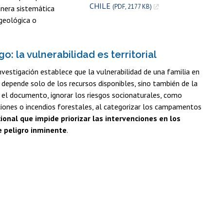
CHILE
(PDF, 2177 KB)
anera sistemática
 geológica o
go: la vulnerabilidad es territorial
nvestigación establece que la vulnerabilidad de una familia en
depende solo de los recursos disponibles, sino también de la
n el documento, ignorar los riesgos socionaturales, como
iones o incendios forestales, al categorizar los campamentos
ional que impide priorizar las intervenciones en los
e peligro inminente
.