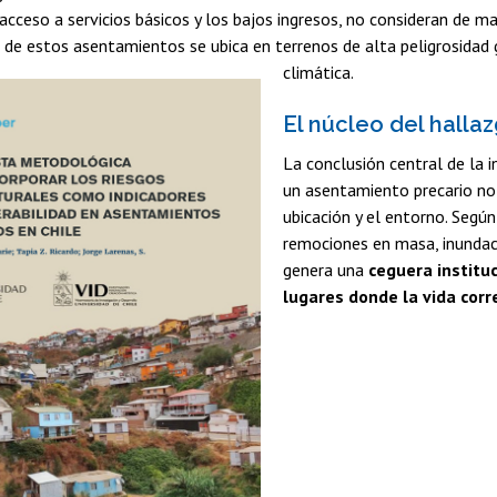
 acceso a servicios básicos y los bajos ingresos, no consideran de m
 de estos asentamientos se ubica en terrenos de alta peligrosidad
climática.
El núcleo del hallaz
La conclusión central de la i
un asentamiento precario no 
ubicación y el entorno. Segú
remociones en masa, inundac
genera una
ceguera instituc
lugares donde la vida corr