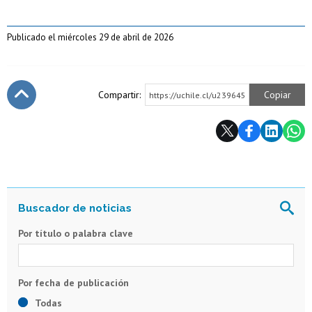
Publicado el miércoles 29 de abril de 2026
Compartir:
Copiar
https://uchile.cl/u239645
Subir
Por título o palabra clave
Todas