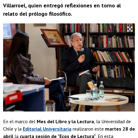
Villarroel, quien entregó reflexiones en torno al
relato del prólogo filosófico.
En el marco del
Mes del Libro y la Lectura
, la Universidad de
Chile y la
Editorial Universitaria
realizaron este
martes 28 de
abril
la
cuarta sesión de "Ecos de Lectura"
. En esta