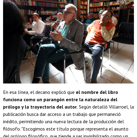
En esa línea, el decano explicó que
el nombre del libro
funciona como un parangón entre la naturaleza del
prólogo y la trayectoria del autor.
Según detalló Villarroel, la
publicación busca dar acceso a un trabajo que permaneció
inédito, permitiendo una nueva lectura de la producción del
filósofo. "Escogimos este título porque representa el asunto
del prólogo filosófico, que tiende a ser invisibilizado como un