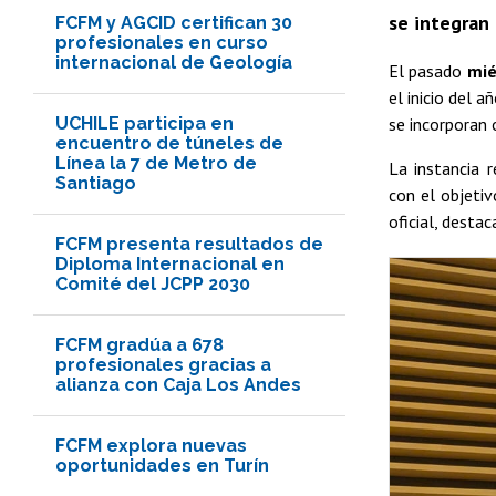
se integran 
FCFM y AGCID certifican 30
profesionales en curso
internacional de Geología
El pasado
mié
el inicio del 
UCHILE participa en
se incorporan
encuentro de túneles de
Línea la 7 de Metro de
La instancia 
Santiago
con el objetiv
oficial, desta
FCFM presenta resultados de
Diploma Internacional en
Comité del JCPP 2030
FCFM gradúa a 678
profesionales gracias a
alianza con Caja Los Andes
FCFM explora nuevas
oportunidades en Turín