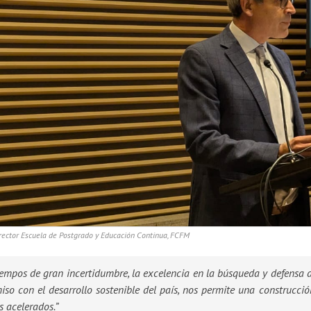
rector Escuela de Postgrado y Educación Continua, FCFM
iempos de gran incertidumbre, la excelencia en la búsqueda y defensa de
so con el desarrollo sostenible del país, nos permite una construcci
 acelerados.”