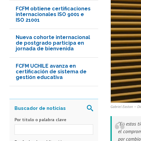
FCFM obtiene certificaciones
internacionales ISO 9001 e
ISO 21001
Nueva cohorte internacional
de postgrado participa en
jornada de bienvenida
FCFM UCHILE avanza en
certificación de sistema de
gestión educativa
Gabriel Easton — Di
Por título o palabra clave
“En estos t
el compromi
por cambios