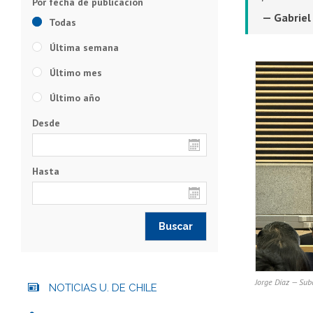
— Gabriel
Todas
Última semana
Último mes
Último año
Desde
Hasta
Jorge Díaz — Sub
NOTICIAS U. DE CHILE