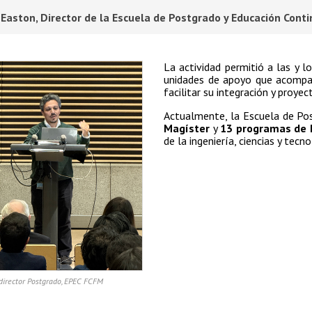
 Easton, Director de la Escuela de Postgrado y Educación Cont
La actividad permitió a las y l
unidades de apoyo que acompaña
facilitar su integración y proye
Actualmente, la Escuela de Po
Magíster
y
13 programas de 
de la ingeniería, ciencias y tecno
director Postgrado, EPEC FCFM