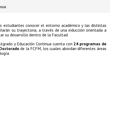
inua
os estudiantes conocer el entorno académico y las distintas
rán su trayectoria, a través de una inducción orientada a
ctar su desarrollo dentro de la Facultad.
stgrado y Educación Continua cuenta con
24 programas de
Doctorado
de la FCFM, los cuales abordan diferentes áreas
logía.