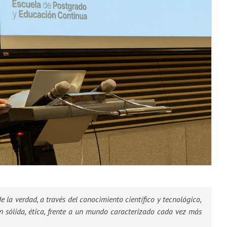
 la verdad, a través del conocimiento científico y tecnológico,
ón sólida, ética, frente a un mundo caracterizado cada vez más