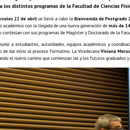
a los distintos programas de la Facultad de Ciencias Fís
rcoles 22 de abril
se llevó a cabo la
Bienvenida de Postgrado 
año académico con la llegada de una nueva generación de
más de 14
 o continúan con sus programas de Magíster y Doctorado de la Facu
reunió a estudiantes, autoridades, equipos académicos y coordina
o de dar inicio al proceso formativo. La Vicedecana
Viviana Meru
cando el nuevo camino que comienzan las y los futuros graduados y