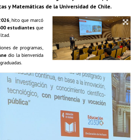
icas y Matemáticas de la Universidad de Chile.
2026
, hito que marcó
00 estudiantes
que
ltad.
ciones de programas,
ane
dio la bienvenida
 graduadas.