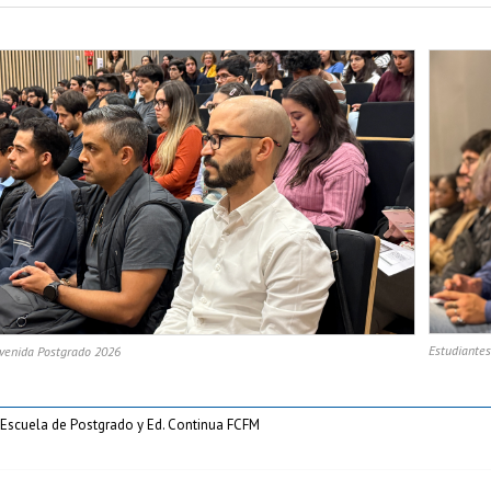
Estudiante
nvenida Postgrado 2026
Escuela de Postgrado y Ed. Continua FCFM