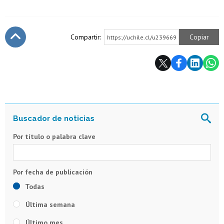
Compartir:
Copiar
https://uchile.cl/u239669
Subir
Por título o palabra clave
Todas
Última semana
Último mes