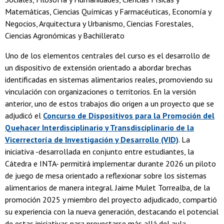
Matemáticas, Ciencias Químicas y Farmacéuticas, Economía y
Negocios, Arquitectura y Urbanismo, Ciencias Forestales,
Ciencias Agronómicas y Bachillerato
Uno de los elementos centrales del curso es el desarrollo de
un dispositivo de extensión orientado a abordar brechas
identificadas en sistemas alimentarios reales, promoviendo su
vinculación con organizaciones o territorios. En la versión
anterior, uno de estos trabajos dio origen a un proyecto que se
adjudicó el
Concurso de Dispositivos para la Promoción del
Quehacer Interdisciplinario y Transdisciplinario de la
Vicerrectoría de Investigación y Desarrollo (VID)
. La
iniciativa -desarrollada en conjunto entre estudiantes, la
Cátedra e INTA- permitirá implementar durante 2026 un piloto
de juego de mesa orientado a reflexionar sobre los sistemas
alimentarios de manera integral. Jaime Mulet Torrealba, de la
promoción 2025 y miembro del proyecto adjudicado, compartió
su experiencia con la nueva generación, destacando el potencial
de estas iniciativas para proyectarse más allá del aula.