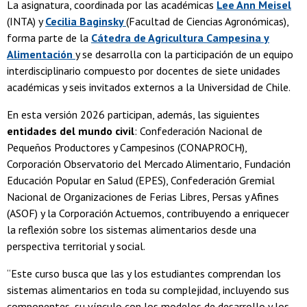
La asignatura, coordinada por las académicas
Lee Ann Meisel
(INTA) y
Cecilia Baginsky
(Facultad de Ciencias Agronómicas),
forma parte de la
Cátedra de Agricultura Campesina y
Alimentación
y se desarrolla con la participación de un equipo
interdisciplinario compuesto por docentes de siete unidades
académicas y seis invitados externos a la Universidad de Chile.
En esta versión 2026 participan, además, las siguientes
entidades del mundo civil
: Confederación Nacional de
Pequeños Productores y Campesinos (CONAPROCH),
Corporación Observatorio del Mercado Alimentario, Fundación
Educación Popular en Salud (EPES), Confederación Gremial
Nacional de Organizaciones de Ferias Libres, Persas y Afines
(ASOF) y la Corporación Actuemos, contribuyendo a enriquecer
la reflexión sobre los sistemas alimentarios desde una
perspectiva territorial y social.
“Este curso busca que las y los estudiantes comprendan los
sistemas alimentarios en toda su complejidad, incluyendo sus
componentes, su vínculo con los modelos de desarrollo y los