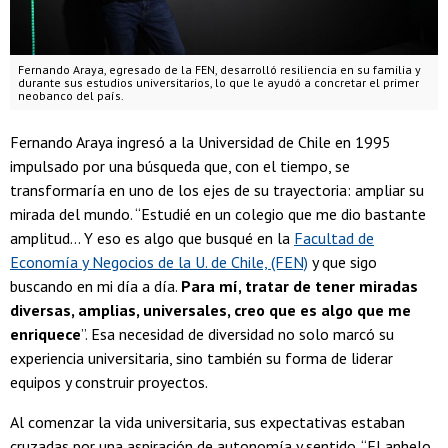
Fernando Araya, egresado de la FEN, desarrolló resiliencia en su familia y
durante sus estudios universitarios, lo que le ayudó a concretar el primer
neobanco del país.
Fernando Araya ingresó a la Universidad de Chile en 1995
impulsado por una búsqueda que, con el tiempo, se
transformaría en uno de los ejes de su trayectoria: ampliar su
mirada del mundo. “Estudié en un colegio que me dio bastante
amplitud… Y eso es algo que busqué en la
Facultad de
Economía y Negocios de la U. de Chile, (FEN)
y que sigo
buscando en mi día a día.
Para mí, tratar de tener miradas
diversas, amplias, universales, creo que es algo que me
enriquece
”. Esa necesidad de diversidad no solo marcó su
experiencia universitaria, sino también su forma de liderar
equipos y construir proyectos.
Al comenzar la vida universitaria, sus expectativas estaban
cruzadas por una aspiración de autonomía y sentido. “El anhelo