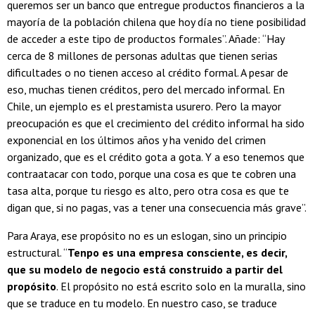
queremos ser un banco que entregue productos financieros a la
mayoría de la población chilena que hoy día no tiene posibilidad
de acceder a este tipo de productos formales”. Añade: “Hay
cerca de 8 millones de personas adultas que tienen serias
dificultades o no tienen acceso al crédito formal. A pesar de
eso, muchas tienen créditos, pero del mercado informal. En
Chile, un ejemplo es el prestamista usurero. Pero la mayor
preocupación es que el crecimiento del crédito informal ha sido
exponencial en los últimos años y ha venido del crimen
organizado, que es el crédito gota a gota. Y a eso tenemos que
contraatacar con todo, porque una cosa es que te cobren una
tasa alta, porque tu riesgo es alto, pero otra cosa es que te
digan que, si no pagas, vas a tener una consecuencia más grave”.
Para Araya, ese propósito no es un eslogan, sino un principio
estructural. “
Tenpo es una empresa consciente, es decir,
que su modelo de negocio está construido a partir del
propósito
. El propósito no está escrito solo en la muralla, sino
que se traduce en tu modelo. En nuestro caso, se traduce