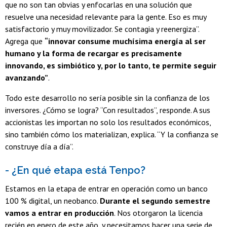
que no son tan obvias y enfocarlas en una solución que
resuelve una necesidad relevante para la gente. Eso es muy
satisfactorio y muy movilizador. Se contagia y reenergiza”.
Agrega que
“innovar consume muchísima energía al ser
humano y la forma de recargar es precisamente
innovando, es simbiótico y, por lo tanto, te permite seguir
avanzando”
.
Todo este desarrollo no sería posible sin la confianza de los
inversores. ¿Cómo se logra? “Con resultados”, responde. A sus
accionistas les importan no solo los resultados económicos,
sino también cómo los materializan, explica. “Y la confianza se
construye día a día”.
- ¿En qué etapa está Tenpo?
Estamos en la etapa de entrar en operación como un banco
100 % digital, un neobanco.
Durante el segundo semestre
vamos a entrar en producción
. Nos otorgaron la licencia
recién en enero de este año, y necesitamos hacer una serie de