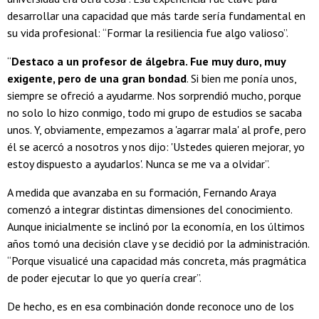
desarrollar una capacidad que más tarde sería fundamental en
su vida profesional: “Formar la resiliencia fue algo valioso”.
“
Destaco a un profesor de álgebra. Fue muy duro, muy
exigente, pero de una gran bondad
. Si bien me ponía unos,
siempre se ofreció a ayudarme. Nos sorprendió mucho, porque
no solo lo hizo conmigo, todo mi grupo de estudios se sacaba
unos. Y, obviamente, empezamos a 'agarrar mala' al profe, pero
él se acercó a nosotros y nos dijo: 'Ustedes quieren mejorar, yo
estoy dispuesto a ayudarlos'. Nunca se me va a olvidar”.
A medida que avanzaba en su formación, Fernando Araya
comenzó a integrar distintas dimensiones del conocimiento.
Aunque inicialmente se inclinó por la economía, en los últimos
años tomó una decisión clave y se decidió por la administración.
“Porque visualicé una capacidad más concreta, más pragmática
de poder ejecutar lo que yo quería crear”.
De hecho, es en esa combinación donde reconoce uno de los