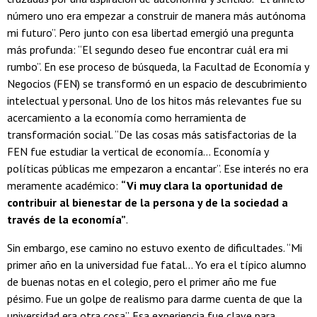
número uno era empezar a construir de manera más autónoma
mi futuro”. Pero junto con esa libertad emergió una pregunta
más profunda: “El segundo deseo fue encontrar cuál era mi
rumbo”. En ese proceso de búsqueda, la Facultad de Economía y
Negocios (FEN) se transformó en un espacio de descubrimiento
intelectual y personal. Uno de los hitos más relevantes fue su
acercamiento a la economía como herramienta de
transformación social. “De las cosas más satisfactorias de la
FEN fue estudiar la vertical de economía… Economía y
políticas públicas me empezaron a encantar”. Ese interés no era
meramente académico:
“Vi muy clara la oportunidad de
contribuir al bienestar de la persona y de la sociedad a
través de la economía”
.
Sin embargo, ese camino no estuvo exento de dificultades. “Mi
primer año en la universidad fue fatal… Yo era el típico alumno
de buenas notas en el colegio, pero el primer año me fue
pésimo. Fue un golpe de realismo para darme cuenta de que la
universidad era otra cosa”. Esa experiencia fue clave para