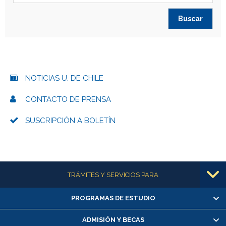
NOTICIAS U. DE CHILE
CONTACTO DE PRENSA
SUSCRIPCIÓN A BOLETÍN
Más información
TRÁMITES Y SERVICIOS PARA
PROGRAMAS DE ESTUDIO
Alumnas/os y exalumnas/os
Matrícula en línea
ADMISIÓN Y BECAS