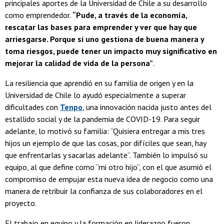
principales aportes de la Universidad de Chile a su desarrollo
como emprendedor.
“Pude, a través de la economía,
rescatar las bases para emprender y ver que hay que
arriesgarse. Porque si uno gestiona de buena manera y
toma riesgos, puede tener un impacto muy significativo en
mejorar la calidad de vida de la persona”
.
La resiliencia que aprendió en su familia de origen y en la
Universidad de Chile lo ayudó especialmente a superar
dificultades con
Tenpo
, una innovación nacida justo antes del
estallido social y de la pandemia de COVID-19. Para seguir
adelante, lo motivó su familia: “Quisiera entregar a mis tres
hijos un ejemplo de que las cosas, por difíciles que sean, hay
que enfrentarlas y sacarlas adelante”. También lo impulsó su
equipo, al que define como “mi otro hijo”, con el que asumió el
compromiso de empujar esta nueva idea de negocio como una
manera de retribuir la confianza de sus colaboradores en el
proyecto.
El trabajo en equipo y la formación en liderazgo fueron