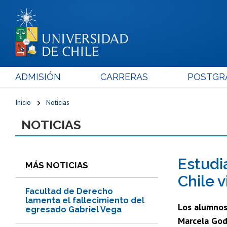
ADMISIÓN
CARRERAS
POSTGR
Inicio
Noticias
NOTICIAS
Estudi
MÁS NOTICIAS
Chile 
Facultad de Derecho
lamenta el fallecimiento del
Los alumnos 
egresado Gabriel Vega
Marcela Godo