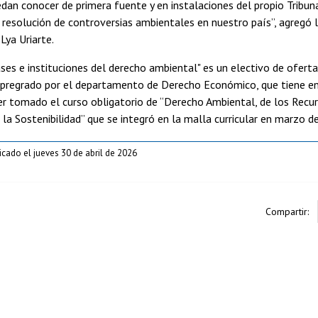
dan conocer de primera fuente y en instalaciones del propio Tribuna
 resolución de controversias ambientales en nuestro país”, agregó 
Lya Uriarte.
ses e instituciones del derecho ambiental" es un electivo de oferta
l pregrado por el departamento de Derecho Económico, que tiene en
er tomado el curso obligatorio de “Derecho Ambiental, de los Recu
 la Sostenibilidad” que se integró en la malla curricular en marzo d
icado el jueves 30 de abril de 2026
Compartir: