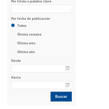
Por título o palabra clave
Todas
Última semana
Último mes
Último año
Desde
Hasta