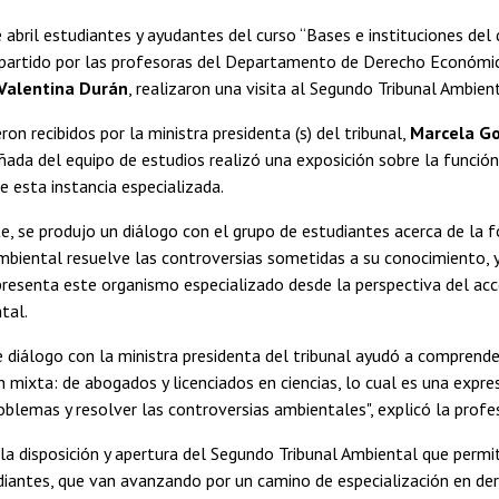
 abril estudiantes y ayudantes del curso “Bases e instituciones del
mpartido por las profesoras del Departamento de Derecho Económi
Valentina Durán
, realizaron una visita al Segundo Tribunal Ambient
ron recibidos por la ministra presidenta (s) del tribunal,
Marcela G
ada del equipo de estudios realizó una exposición sobre la función
de esta instancia especializada.
, se produjo un diálogo con el grupo de estudiantes acerca de la 
mbiental resuelve las controversias sometidas a su conocimiento, y
resenta este organismo especializado desde la perspectiva del acc
tal.
e diálogo con la ministra presidenta del tribunal ayudó a comprend
n mixta: de abogados y licenciados en ciencias, lo cual es una expres
oblemas y resolver las controversias ambientales", explicó la profe
a disposición y apertura del Segundo Tribunal Ambiental que permi
diantes, que van avanzando por un camino de especialización en de