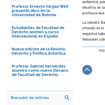
ambiental, pue
Profesor Ernesto Vargas Weil
desafíos de la
presentó libro en la
profesora Ana 
Universidad de Bolonia
La cátedra "Ba
Estudiantes de Facultad de
ofrecido en e
Derecho asisten a curso
requisitos hab
internacional en España
Naturales y de
Nueva edición de la Revista
Publ
Derecho y Política Antártica
Profesor Gabriel Hernández
asumirá como nuevo Decano
de Facultad de Derecho
Subir