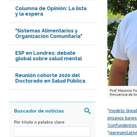
Columna de Opinión: La lista
y la espera
"Sistemas Alimentarios y
Organización Comunitaria"
ESP en Londres: debate
global sobre salud mental
Reunión cohorte 2020 del
Doctorado en Salud Pública
Prof. Mauricio F
frecuencia de t
"
modelo lineal
ensayos bayes
Por título o palabra clave
"confundentes 
"
representativ