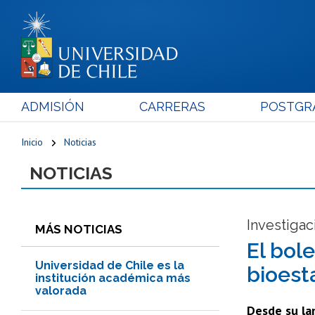
ADMISIÓN
CARRERAS
POSTGR
Inicio
Noticias
NOTICIAS
Investiga
MÁS NOTICIAS
El bol
Universidad de Chile es la
bioest
institución académica más
valorada
Desde su la