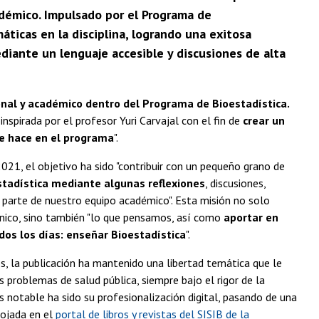
adémico. Impulsado por el Programa de
máticas en la disciplina, logrando una exitosa
diante un lenguaje accesible y discusiones de alta
onal y académico dentro del Programa de Bioestadística.
inspirada por el profesor Yuri Carvajal con el fin de
crear un
se hace en el programa
".
21, el objetivo ha sido "contribuir con un pequeño grano de
stadística mediante algunas reflexiones
, discusiones,
e parte de nuestro equipo académico". Esta misión no solo
cnico, sino también "lo que pensamos, así como
aportar en
dos los días: enseñar Bioestadística
".
os, la publicación ha mantenido una libertad temática que le
s problemas de salud pública, siempre bajo el rigor de la
s notable ha sido su profesionalización digital, pasando de una
lojada en el
portal de libros y revistas del SISIB de la