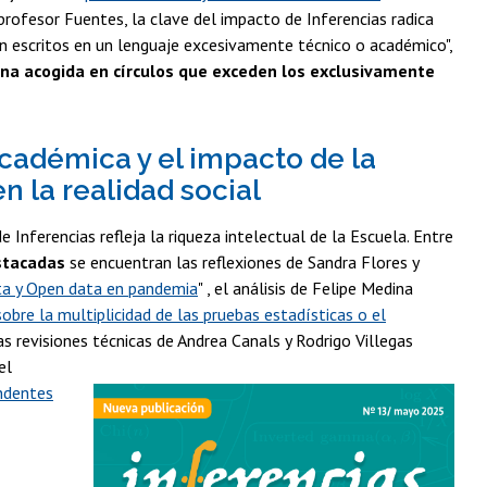
 profesor Fuentes, la clave del impacto de Inferencias radica
án escritos en un lenguaje excesivamente técnico o académico",
na acogida en círculos que exceden los exclusivamente
cadémica y el impacto de la
n la realidad social
 Inferencias refleja la riqueza intelectual de la Escuela. Entre
stacadas
se encuentran las reflexiones de Sandra Flores y
ta y Open data en pandemia
" , el análisis de Felipe Medina
sobre la multiplicidad de las pruebas estadísticas o el
 las revisiones técnicas de Andrea Canals y Rodrigo Villegas
 el
ndentes