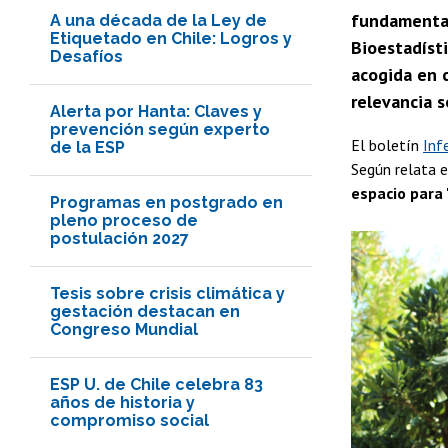
fundamental
A una década de la Ley de
Etiquetado en Chile: Logros y
Bioestadísti
Desafíos
acogida en 
relevancia s
Alerta por Hanta: Claves y
prevención según experto
El boletín
Inf
de la ESP
Según relata 
espacio para 
Programas en postgrado en
pleno proceso de
postulación 2027
Tesis sobre crisis climática y
gestación destacan en
Congreso Mundial
ESP U. de Chile celebra 83
años de historia y
compromiso social