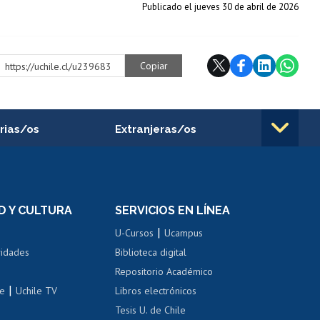
Publicado el jueves 30 de abril de 2026
Copiar
https://uchile.cl/u239683
rias/os
Extranjeras/os
rnos de
Revalidación y reconocimiento
n
de títulos
el personal
Postulación al Programa de
Movilidad Estudiantil
D Y CULTURA
SERVICIOS EN LÍNEA
ovilidad interna
Inscripción de asignaturas
|
 de renta
U-Cursos
Ucampus
Cursos de español
 de renta
vidades
Biblioteca digital
Repositorio Académico
correo uchile
|
le
Uchile TV
Libros electrónicos
nas blancas
Tesis U. de Chile