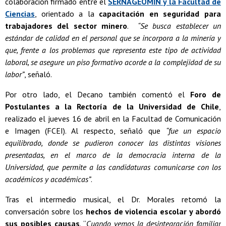
colaboración firmado entre el
SERNAGEOMIN y la Facultad de
Ciencias
, orientado a la
capacitación en seguridad
para
trabajadores del sector minero
.
“Se busca establecer un
estándar de calidad en el personal que se incorpora a la minería y
que, frente a los problemas que representa este tipo de actividad
laboral, se asegure un piso formativo acorde a la complejidad de su
labor”
, señaló.
Por otro lado, el Decano también comentó el
Foro de
Postulantes a la Rectoría de la Universidad de Chile
,
realizado el jueves 16 de abril en la Facultad de Comunicación
e Imagen (FCEI). Al respecto, señaló que
“fue un espacio
equilibrado, donde se pudieron conocer las distintas visiones
presentadas, en el marco de la democracia interna de la
Universidad, que permite a las candidaturas comunicarse con los
académicos y académicas”
.
Tras el intermedio musical, el Dr. Morales retomó la
conversación sobre los
hechos de violencia escolar y abordó
sus posibles causas
. “
Cuando vemos la desintegración familiar