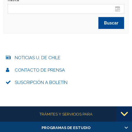
NOTICIAS U. DE CHILE
CONTACTO DE PRENSA
SUSCRIPCIÓN A BOLETÍN
Más información
TRÁMITES Y SERVICIOS PARA
PROGRAMAS DE ESTUDIO
Alumnas/os y exalumnas/os