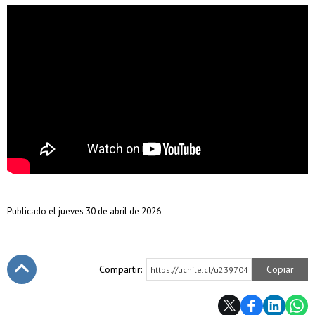
Publicado el jueves 30 de abril de 2026
Compartir:
Copiar
https://uchile.cl/u239704
Subir