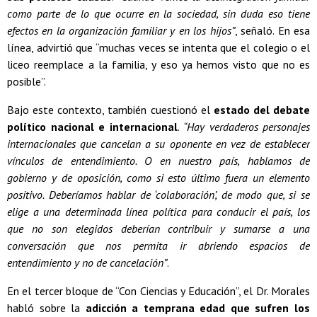
como parte de lo que ocurre en la sociedad, sin duda eso tiene
efectos en la organización familiar y en los hijos”
, señaló. En esa
línea, advirtió que “muchas veces se intenta que el colegio o el
liceo reemplace a la familia, y eso ya hemos visto que no es
posible”.
Bajo este contexto, también cuestionó el
estado del debate
político nacional e internacional
.
“Hay verdaderos personajes
internacionales que cancelan a su oponente en vez de establecer
vínculos de entendimiento. O en nuestro país, hablamos de
gobierno y de oposición, como si esto último fuera un elemento
positivo. Deberíamos hablar de ‘colaboración’, de modo que, si se
elige a una determinada línea política para conducir el país, los
que no son elegidos deberían contribuir y sumarse a una
conversación que nos permita ir abriendo espacios de
entendimiento y no de cancelación”
.
En el tercer bloque de “Con Ciencias y Educación”, el Dr. Morales
habló sobre la
adicción a temprana edad que sufren los