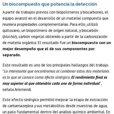
Un biocompuesto que potencia la detección
A partir de trabajos previos con biopolímeros y biocarbones, el
equipo avanzó en el desarrollo de un material compuesto que
reuniera propiedades complementarias. Para ello, utilizó
quitosano, un biopolímero de origen natural, y biocarbón
(
biochar
), carbón vegetal obtenido a partir de la carbonización
de materia orgánica. El resultado fue un
biocompuesto con un
mejor desempeño que el de sus componentes por
separado.
Este resultado es uno de los principales hallazgos del trabajo.
"Lo interesante que encontramos al combinar estos dos materiales
es lo que se conoce como efecto sinérgico.
El rendimiento final es
muy superior al que obtendría cada uno de forma individual
"
,
señala Arismendi.
Este efecto sinérgico permitió mejorar la etapa de extracción
de carbamazepina y sus metabolitos desde muestras de agua,
un paso fundamental dentro del análisis químico ambiental. En