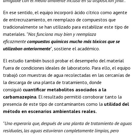
amigable con el medio ambiente incluso en su disposición final".
En ese sentido, el equipo incorporó ácido cítrico como agente
de entrecruzamiento, en reemplazo de compuestos que
tradicionalmente se han utilizado para estabilizar este tipo de
materiales.
"Nos funciona muy bien y reemplaza
eficazmente
compuestos químicos mucho más tóxicos que se
utilizaban anteriormente
"
, sostiene el académico.
El estudio también buscó probar el desempeño del material
fuera de condiciones ideales de laboratorio. Para ello, el equipo
trabajó con muestras de agua recolectadas en las cercanías de
la descarga de una planta de tratamiento, donde
consiguió
cuantificar metabolitos asociados a la
carbamazepina
. El resultado permitió corroborar tanto la
presencia de este tipo de contaminantes como la
utilidad del
método en escenarios ambientales reales.
"Uno esperaría que, después de una planta de tratamiento de aguas
residuales, las aguas estuvieran completamente limpias, pero