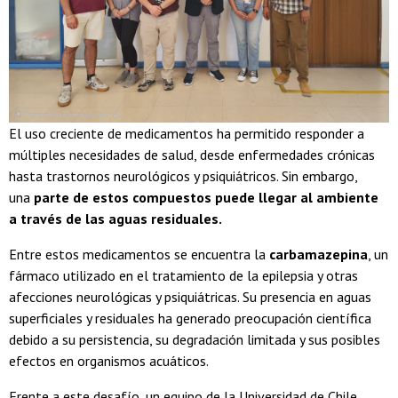
El uso creciente de medicamentos ha permitido responder a
múltiples necesidades de salud, desde enfermedades crónicas
hasta trastornos neurológicos y psiquiátricos. Sin embargo,
una
parte de estos compuestos puede llegar al ambiente
a través de las aguas residuales.
Entre estos medicamentos se encuentra la
carbamazepina
, un
fármaco utilizado en el tratamiento de la epilepsia y otras
afecciones neurológicas y psiquiátricas. Su presencia en aguas
superficiales y residuales ha generado preocupación científica
debido a su persistencia, su degradación limitada y sus posibles
efectos en organismos acuáticos.
Frente a este desafío, un equipo de la Universidad de Chile