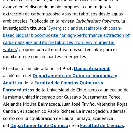
avanzó en el diseño de un biocompuesto que mejora la
extracción de carbamazepina y sus metabolitos desde aguas
ambientales. Publicada en la revista
Carbohydrate Polymers
, la
investigación titulada "
Synergistic and sustainable chitosan-
based biochar biocomposite for high-performance extraction of
carbamazepine and its metabolites from environmental
waters
" propone una alternativa más sustentable para el
monitoreo de contaminantes emergentes.
El estudio fue liderado por el
Prof.
Daniel Arismendi
,
académico del
Departamento de Química Inorgánica y
Analítica
de la
Facultad de Ciencias Químicas y
Farmacéuticas
de la Universidad de Chile, junto a un equipo de
la misma unidad integrado por Gustavo Bustamante Ponce,
Alejandra Molina Balmaceda, Juan José Triviño, Valentina Rojas
Candia y el académico Pablo Richter. La investigación, además,
contó con la colaboración de Laura Tamayo, académica
del
Departamento de Química
de la
Facultad de Ciencias
.