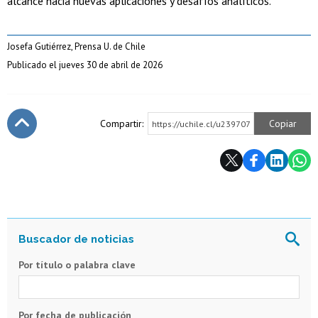
alcance hacia nuevas aplicaciones y desafíos analíticos.
Josefa Gutiérrez, Prensa U. de Chile
Publicado el jueves 30 de abril de 2026
Compartir:
Copiar
https://uchile.cl/u239707
Subir
Por título o palabra clave