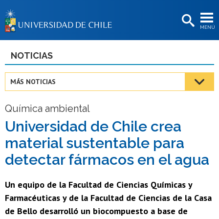
EXTENSIÓN
MENÚ
BIBLIOTECAS
LA UNIVERSIDAD
NOTICIAS
Postulantes
MÁS NOTICIAS
Estudiantes
Química ambiental
Académicas/os
Universidad de Chile crea
Funcionarias/os
material sustentable para
Egresadas/os
detectar fármacos en el agua
Un equipo de la Facultad de Ciencias Químicas y
Farmacéuticas y de la Facultad de Ciencias de la Casa
de Bello desarrolló un biocompuesto a base de