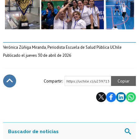
Verónica Zúñiga Miranda, Periodista Escuela de Salud Pública UChile
Publicado el jueves 30 de abril de 2026
Compartir:
Copiar
https://uchile.cl/u239713
Subir