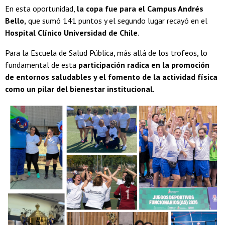
En esta oportunidad,
la copa fue para el Campus Andrés
Bello,
que sumó 141 puntos y el segundo lugar recayó en el
Hospital Clínico Universidad de Chile
.
Para la Escuela de Salud Pública, más allá de los trofeos, lo
fundamental de esta
participación radica en la promoción
de entornos saludables y el fomento de la actividad física
como un pilar del bienestar institucional.