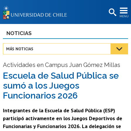
EXTENSIÓN
MENÚ
BIBLIOTECAS
LA UNIVERSIDAD
NOTICIAS
Postulantes
MÁS NOTICIAS
Estudiantes
Actividades en Campus Juan Gómez Millas
Académicas/os
Escuela de Salud Pública se
Funcionarias/os
sumó a los Juegos
Egresadas/os
Funcionarios 2026
Integrantes de la Escuela de Salud Pública (ESP)
participó activamente en los Juegos Deportivos de
Funcionarias y Funcionarios 2026. La delegación se