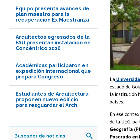
Equipo presenta avances de
plan maestro para la
recuperación Ex Maestranza
Arquitectos egresados de la
FAU presentan instalación en
Concéntrico 2026
Académicas participaron en
expedición internacional que
prepara Congreso
La
Universida
estado de Goiá
Estudiantes de Arquitectura
la institución
proponen nuevo edificio
países.
para resguardar el Arch
En ese context
de la UEG, par
Geografía (PP
Posgrado en H