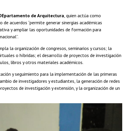
 DEpartamento de Arquitectura
, quien actúa como
po de acuerdos “permite generar sinergias académicas
rativa y ampliar las oportunidades de formación para
nacional”.
mpla la organización de congresos, seminarios y cursos; la
irtuales o híbridas; el desarrollo de proyectos de investigación
culos, libros y otros materiales académicos.
icación y seguimiento para la implementación de las primeras
cambio de investigadores y estudiantes, la generación de redes
 proyectos de investigación y extensión, y la organización de un