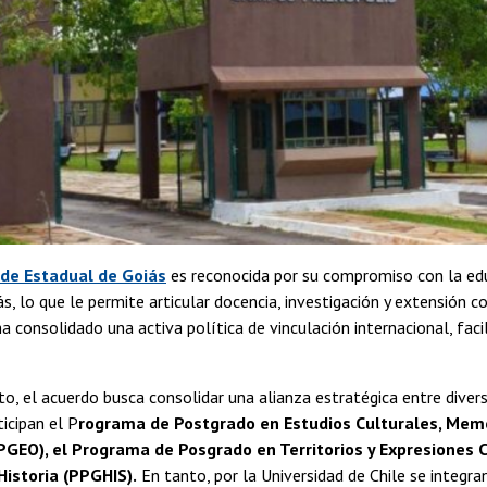
de Estadual de Goiás
es reconocida por su compromiso con la educa
s, lo que le permite articular docencia, investigación y extensión co
 ha consolidado una activa política de vinculación internacional, fac
o, el acuerdo busca consolidar una alianza estratégica entre dive
ticipan el P
rograma de Postgrado en Estudios Culturales, Mem
GEO), el Programa de Posgrado en Territorios y Expresiones C
istoria (PPGHIS).
En tanto, por la Universidad de Chile se integra