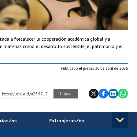
ntada a fortalecer la cooperación académica global y a
materias como el desarrollo sostenible, el patrimonio y el
Publicado el jueves 30 de abril de 2026
Copiar
https://uchile.cl/u239715
rias/os
Extranjeras/os
rnos de
Revalidación y reconocimiento