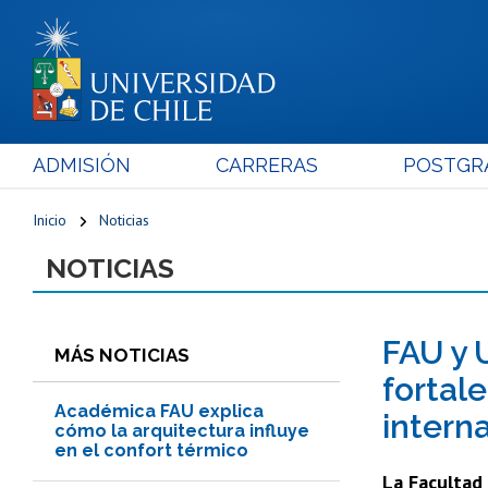
ADMISIÓN
CARRERAS
POSTGR
Inicio
Noticias
NOTICIAS
FAU y 
MÁS NOTICIAS
fortal
Académica FAU explica
intern
cómo la arquitectura influye
en el confort térmico
La Facultad