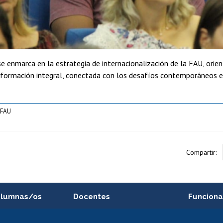
e enmarca en la estrategia de internacionalización de la FAU, orie
formación integral, conectada con los desafíos contemporáneos en 
 FAU
Compartir:
alumnas/os
Docentes
Funciona
Postulación a concursos
Cursos inte