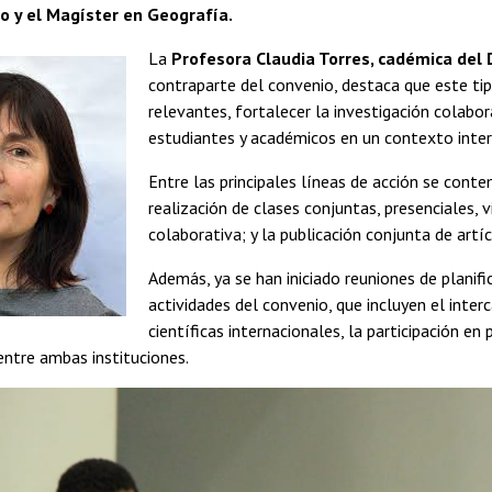
o y el Magíster en Geografía.
La
Profesora Claudia Torres, cadémica del
contraparte del convenio, destaca que este ti
relevantes, fortalecer la investigación colabo
estudiantes y académicos en un contexto inter
Entre las principales líneas de acción se conte
realización de clases conjuntas, presenciales, v
colaborativa; y la publicación conjunta de artí
Además, ya se han iniciado reuniones de planif
actividades del convenio, que incluyen el inter
científicas internacionales, la participación en
ntre ambas instituciones.