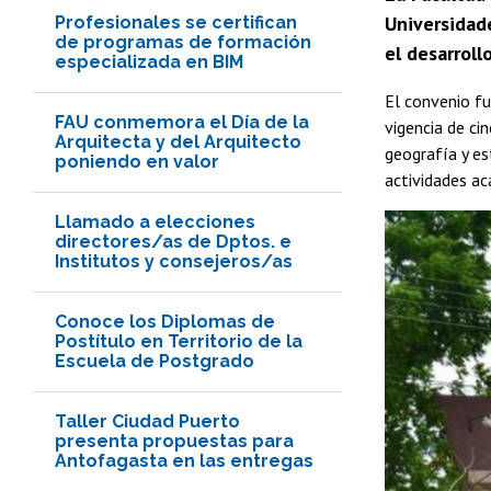
Universidade
Profesionales se certifican
de programas de formación
el desarroll
especializada en BIM
El convenio fu
FAU conmemora el Día de la
vigencia de ci
Arquitecta y del Arquitecto
geografía y es
poniendo en valor
actividades ac
Llamado a elecciones
directores/as de Dptos. e
Institutos y consejeros/as
Conoce los Diplomas de
Postítulo en Territorio de la
Escuela de Postgrado
Taller Ciudad Puerto
presenta propuestas para
Antofagasta en las entregas