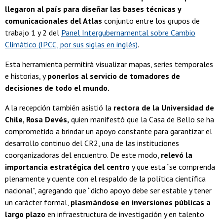
llegaron al país para diseñar las bases técnicas y
comunicacionales del Atlas
conjunto entre los grupos de
trabajo 1 y 2 del
Panel Intergubernamental sobre Cambio
Climático (IPCC, por sus siglas en inglés)
.
Esta herramienta permitirá visualizar mapas, series temporales
e historias, y
ponerlos al servicio de tomadores de
decisiones de todo el mundo.
A la recepción también asistió la
rectora de la Universidad de
Chile, Rosa Devés,
quien manifestó que la Casa de Bello se ha
comprometido a brindar un apoyo constante para garantizar el
desarrollo continuo del CR2, una de las instituciones
coorganizadoras del encuentro. De este modo,
relevó la
importancia estratégica del centro
y que esta “se comprenda
plenamente y cuente con el respaldo de la política científica
nacional”, agregando que “dicho apoyo debe ser estable y tener
un carácter formal,
plasmándose en inversiones públicas a
largo plazo
en infraestructura de investigación y en talento