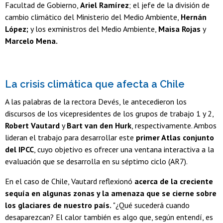
Facultad de Gobierno,
Ariel Ramírez
; el jefe de la división de
cambio climático del Ministerio del Medio Ambiente,
Hernán
López;
y los exministros del Medio Ambiente,
Maisa Rojas
y
Marcelo Mena.
La crisis climática que afecta a Chile
A las palabras de la rectora Devés, le antecedieron los
discursos de los vicepresidentes de los grupos de trabajo 1 y 2,
Robert Vautard
y
Bart van den Hurk
, respectivamente. Ambos
lideran el trabajo para desarrollar este
primer Atlas conjunto
del IPCC
, cuyo objetivo es ofrecer una ventana interactiva a la
evaluación que se desarrolla en su séptimo ciclo (AR7).
En el caso de Chile, Vautard reflexionó
acerca de la creciente
sequía en algunas zonas y la amenaza que se cierne sobre
los glaciares de nuestro país.
"¿Qué sucederá cuando
desaparezcan? El calor también es algo que, según entendí, es