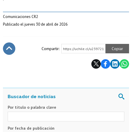
Comunicaciones CR2
Publicado el jueves 30 de abril de 2026
Compartir:
Copiar
https://uchile.cl/u239721
Subir
Por título o palabra clave