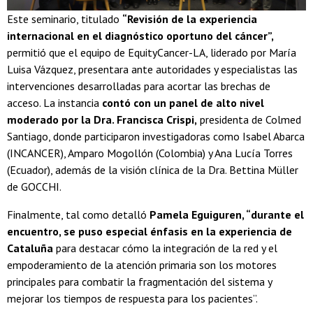
Este seminario, titulado
“Revisión de la experiencia
internacional en el diagnóstico oportuno del cáncer”,
permitió que el equipo de EquityCancer-LA, liderado por María
Luisa Vázquez, presentara ante autoridades y especialistas las
intervenciones desarrolladas para acortar las brechas de
acceso. La instancia
contó con un panel de alto nivel
moderado por la Dra. Francisca Crispi,
presidenta de Colmed
Santiago, donde participaron investigadoras como Isabel Abarca
(INCANCER), Amparo Mogollón (Colombia) y Ana Lucía Torres
(Ecuador), además de la visión clínica de la Dra. Bettina Müller
de GOCCHI.
Finalmente, tal como detalló
Pamela Eguiguren, “durante el
encuentro, se puso especial énfasis en la experiencia de
Cataluña
para destacar cómo la integración de la red y el
empoderamiento de la atención primaria son los motores
principales para combatir la fragmentación del sistema y
mejorar los tiempos de respuesta para los pacientes”.