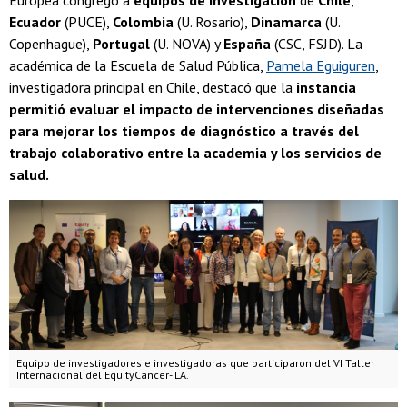
Europea congregó a
equipos de investigación
de
Chile
,
Ecuador
(PUCE),
Colombia
(U. Rosario),
Dinamarca
(U.
Copenhague),
Portugal
(U. NOVA) y
España
(CSC, FSJD). La
académica de la Escuela de Salud Pública,
Pamela Eguiguren
,
investigadora principal en Chile, destacó que la
instancia
permitió evaluar el impacto de intervenciones diseñadas
para mejorar los tiempos de diagnóstico a través del
trabajo colaborativo entre la academia y los servicios de
salud.
Equipo de investigadores e investigadoras que participaron del VI Taller
Internacional del EquityCancer- LA.