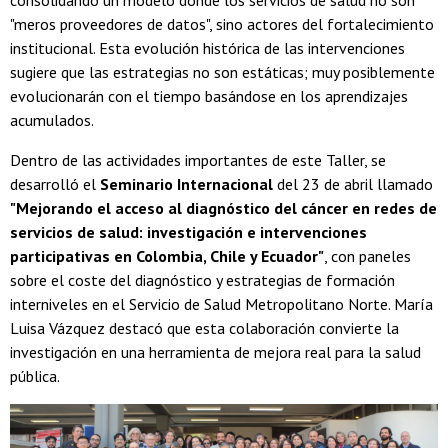
consolidando un modelo donde los servicios de salud no son
"meros proveedores de datos", sino actores del fortalecimiento
institucional. Esta evolución histórica de las intervenciones
sugiere que las estrategias no son estáticas; muy posiblemente
evolucionarán con el tiempo basándose en los aprendizajes
acumulados.
Dentro de las actividades importantes de este Taller, se
desarrolló el
Seminario Internacional
del 23 de abril llamado
"Mejorando el acceso al diagnóstico del cáncer en redes de
servicios de salud: investigación e intervenciones
participativas en Colombia, Chile y Ecuador"
, con paneles
sobre el coste del diagnóstico y estrategias de formación
interniveles en el Servicio de Salud Metropolitano Norte. María
Luisa Vázquez destacó que esta colaboración convierte la
investigación en una herramienta de mejora real para la salud
pública.