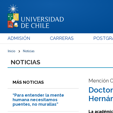
ADMISIÓN
CARRERAS
POSTGR
Inicio
Noticias
NOTICIAS
Mención Ci
MÁS NOTICIAS
Doctor
“Para entender la mente
Herná
humana necesitamos
puentes, no murallas”
La académic