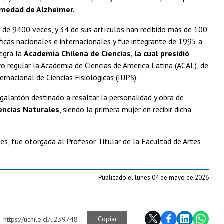
rmedad de Alzheimer.
 de 9400 veces, y 34 de sus artículos han recibido más de 100
íficas nacionales e internacionales y fue integrante de 1995 a
tegra la
Academia Chilena de Ciencias, la cual presidió
 regular la Academia de Ciencias de América Latina (ACAL), de
rnacional de Ciencias Fisiológicas (IUPS).
 galardón destinado a resaltar la personalidad y obra de
iencias Naturales
, siendo la primera mujer en recibir dicha
s, fue otorgada al Profesor Titular de la Facultad de Artes
Publicado el lunes 04 de mayo de 2026
Copiar
https://uchile.cl/u239748