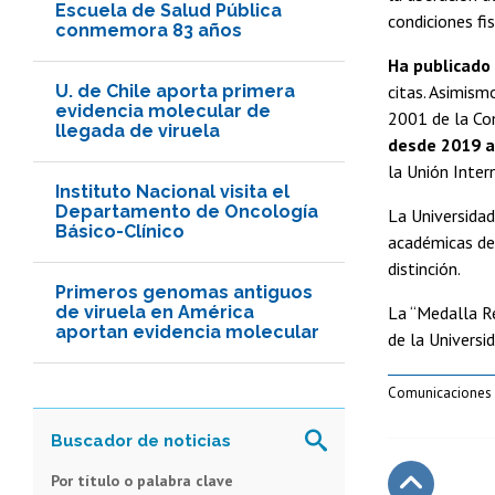
Escuela de Salud Pública
condiciones fi
conmemora 83 años
Ha publicado 
U. de Chile aporta primera
citas. Asimism
evidencia molecular de
2001 de la Com
llegada de viruela
desde 2019 a
la Unión Inter
Instituto Nacional visita el
Departamento de Oncología
La Universidad
Básico-Clínico
académicas d
distinción.
Primeros genomas antiguos
de viruela en América
La “Medalla Re
aportan evidencia molecular
de la Universi
Comunicaciones I
Por título o palabra clave