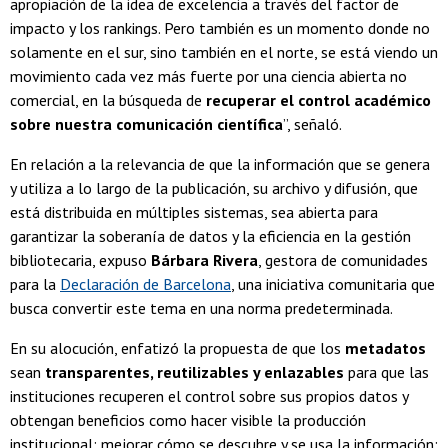
apropiación de la idea de excelencia a través del factor de
impacto y los rankings. Pero también es un momento donde no
solamente en el sur, sino también en el norte, se está viendo un
movimiento cada vez más fuerte por una ciencia abierta no
comercial, en la búsqueda de
recuperar el control académico
sobre nuestra comunicación científica
”, señaló.
En relación a la relevancia de que la información que se genera
y utiliza a lo largo de la publicación, su archivo y difusión, que
está distribuida en múltiples sistemas, sea abierta para
garantizar la soberanía de datos y la eficiencia en la gestión
bibliotecaria, expuso
Bárbara Rivera
, gestora de comunidades
para la
Declaración de Barcelona
, una iniciativa comunitaria que
busca convertir este tema en una norma predeterminada.
En su alocución, enfatizó la propuesta de que los
metadatos
sean
transparentes, reutilizables y enlazables
para que las
instituciones recuperen el control sobre sus propios datos y
obtengan beneficios como hacer visible la producción
institucional; mejorar cómo se descubre y se usa la información;