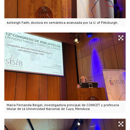
Ashleigh Faith, doctora en semántica avanzada por la U. of Pittsburgh.
María Fernanda Beigel, investigadora principal de CONICET y profesora
titular de la Universidad Nacional de Cuyo, Mendoza.