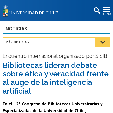
EXTENSIÓN
MENÚ
BIBLIOTECAS
LA UNIVERSIDAD
NOTICIAS
Postulantes
MÁS NOTICIAS
Estudiantes
Encuentro internacional organizado por SISIB
Académicas/os
Bibliotecas lideran debate
Funcionarias/os
sobre ética y veracidad frente
Egresadas/os
al auge de la inteligencia
artificial
En el 12° Congreso de Bibliotecas Universitarias y
Especializadas de la Universidad de Chile,