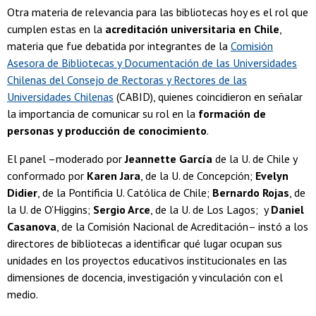
Otra materia de relevancia para las bibliotecas hoy es el rol que
cumplen estas en la
acreditación universitaria en Chile
,
materia que fue debatida por integrantes de la
Comisión
Asesora de Bibliotecas y Documentación de las Universidades
Chilenas del Consejo de Rectoras y Rectores de las
Universidades Chilenas
(CABID), quienes coincidieron en señalar
la importancia de comunicar su rol en la
formación de
personas y producción de conocimiento
.
El panel –moderado por
Jeannette García
de la U. de Chile y
conformado por
Karen Jara
, de la U. de Concepción;
Evelyn
Didier
, de la Pontificia U. Católica de Chile;
Bernardo Rojas
, de
la U. de O’Higgins;
Sergio Arce
, de la U. de Los Lagos; y
Daniel
Casanova
, de la
Comisión Nacional de Acreditación–
instó a los
directores de bibliotecas a identificar qué lugar ocupan sus
unidades en los proyectos educativos institucionales en las
dimensiones de docencia, investigación y vinculación con el
medio.