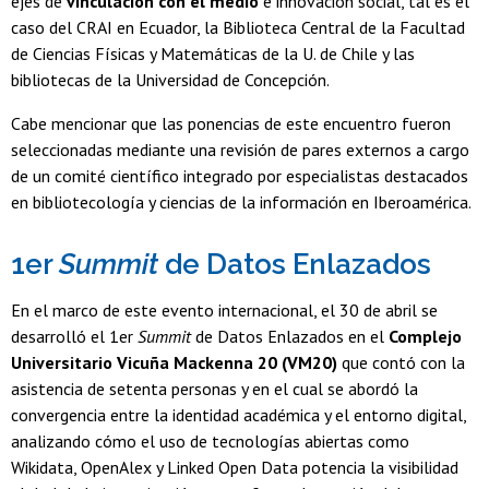
ejes de
vinculación con el medio
e innovación social, tal es el
caso del CRAI en Ecuador, la Biblioteca Central de la Facultad
de Ciencias Físicas y Matemáticas de la U. de Chile y las
bibliotecas de la Universidad de Concepción.
Cabe mencionar que las ponencias de este encuentro fueron
seleccionadas mediante una revisión de pares externos a cargo
de un comité científico integrado por especialistas destacados
en bibliotecología y ciencias de la información en Iberoamérica.
1er
Summit
de Datos Enlazados
En el marco de este evento internacional, el 30 de abril se
desarrolló el 1er
Summit
de Datos Enlazados en el
Complejo
Universitario Vicuña Mackenna 20 (VM20)
que contó con la
asistencia de setenta personas y en el cual se abordó la
convergencia entre la identidad académica y el entorno digital,
analizando cómo el uso de tecnologías abiertas como
Wikidata, OpenAlex y Linked Open Data potencia la visibilidad