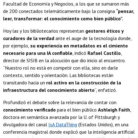
Facultad de Economía y Negocios, a los que se sumaron
más
de 200
conectados telemáticamente bajo la consigna
“pensar,
leer, transformar: el conocimiento como bien público”.
Hoy las y los bibliotecarios representan
gestores éticos y
curadores de la verdad
ante el auge de la tecnología donde,
por ejemplo,
su experiencia en metadatos es el cimiento
necesario para una IA confiable
, indicó
Rafael Castillo
,
director de SISIB en la alocución que dio inicio al encuentro.
“Nuestro rol no está en competir con ella, sino en darle
contexto, sentido y orientación. Las bibliotecas están
transitando hacia un
rol activo en la construcción de la
infraestructura del conocimiento abierto
”, enfatizó.
Profundizó el debate sobre la relevancia de contar con
conocimiento verificado
para el bien público
Ashleigh Faith
,
doctora en semántica avanzada por la U. of Pittsburgh y
divulgadora del canal
IsA DataThing
(Estados Unidos), en una
conferencia magistral donde explicó que la inteligencia artificial