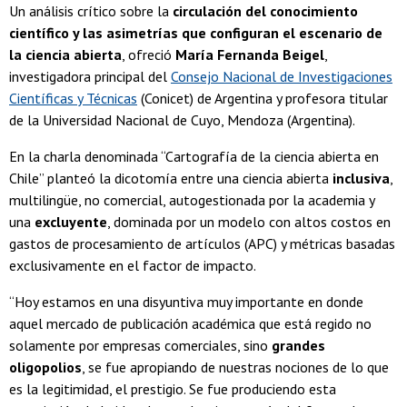
Un análisis crítico sobre la
circulación del conocimiento
científico y las asimetrías que configuran el escenario de
la ciencia abierta
, ofreció
María Fernanda Beigel
,
investigadora principal del
Consejo Nacional de Investigaciones
Científicas y Técnicas
(Conicet) de Argentina y profesora titular
de la Universidad Nacional de Cuyo, Mendoza (Argentina).
En la charla denominada “Cartografía de la ciencia abierta en
Chile” planteó la dicotomía entre una ciencia abierta
inclusiva
,
multilingüe, no comercial, autogestionada por la academia y
una
excluyente
, dominada por un modelo con altos costos en
gastos de procesamiento de artículos (APC) y métricas basadas
exclusivamente en el factor de impacto.
“Hoy estamos en una disyuntiva muy importante en donde
aquel mercado de publicación académica que está regido no
solamente por empresas comerciales, sino
grandes
oligopolios
, se fue apropiando de nuestras nociones de lo que
es la legitimidad, el prestigio. Se fue produciendo esta