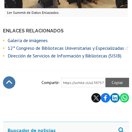
1er Summit de Datos Enlazados.
ENLACES RELACIONADOS
Galería de imágenes
12° Congreso de Bibliotecas Universitarias y Especializadas
Dirección de Servicios de Información y Bibliotecas (SISIB)
Compartir:
Copiar
https://uchile.cl/u239757
Subir