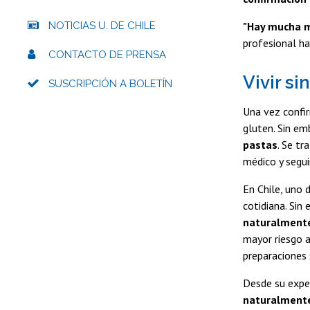
NOTICIAS U. DE CHILE
"Hay mucha m
profesional ha
CONTACTO DE PRENSA
Vivir s
SUSCRIPCIÓN A BOLETÍN
Una vez confir
gluten. Sin em
pastas
. Se t
médico y segui
En Chile, uno 
cotidiana. Sin
naturalmente
mayor riesgo 
preparaciones s
Desde su exper
naturalmente