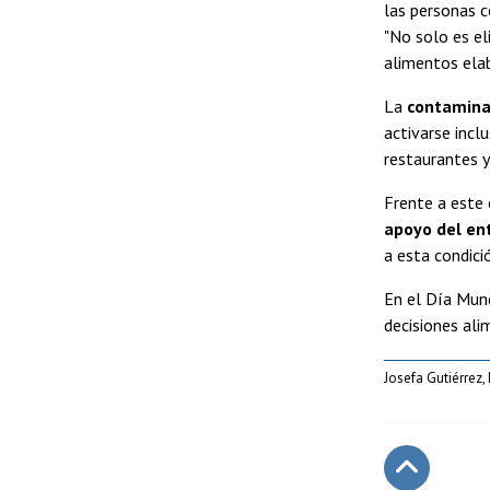
las personas c
"No solo es el
alimentos elab
La
contamina
activarse incl
restaurantes y
Frente a este 
apoyo del en
a esta condici
En el Día Mund
decisiones ali
Josefa Gutiérrez,