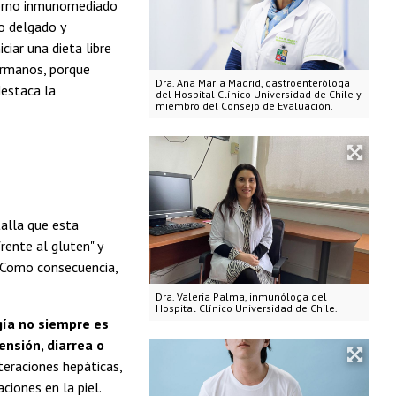
storno inmunomediado
no delgado y
iar una dieta libre
ermanos, porque
Dra. Ana María Madrid, gastroenteróloga
destaca la
del Hospital Clínico Universidad de Chile y
miembro del Consejo de Evaluación.
talla que esta
ente al gluten" y
 Como consecuencia,
Dra. Valeria Palma, inmunóloga del
Hospital Clínico Universidad de Chile.
ía no siempre es
ensión, diarrea o
teraciones hepáticas,
ciones en la piel.