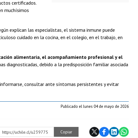
ctos certificados.
n en muchísimos
egún explican las especialistas, el sistema inmune puede
culoso cuidado en la cocina, en el colegio, en el trabajo, en
cación alimentaria, el acompañamiento profesional y el
as diagnosticadas, debido a la predisposición familiar asociada
 informarse, consultar ante síntomas persistentes y evitar
Publicado el lunes 04 de mayo de 2026
Copiar
https://uchile.cl/u239775