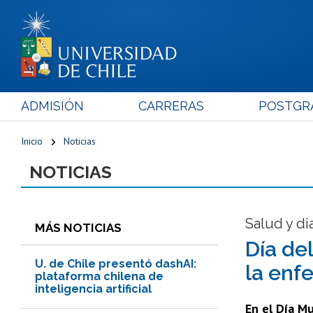
ADMISIÓN
CARRERAS
POSTGR
Inicio
Noticias
NOTICIAS
Salud y d
MÁS NOTICIAS
Día del
U. de Chile presentó dashAI:
la enf
plataforma chilena de
inteligencia artificial
En el Día Mu