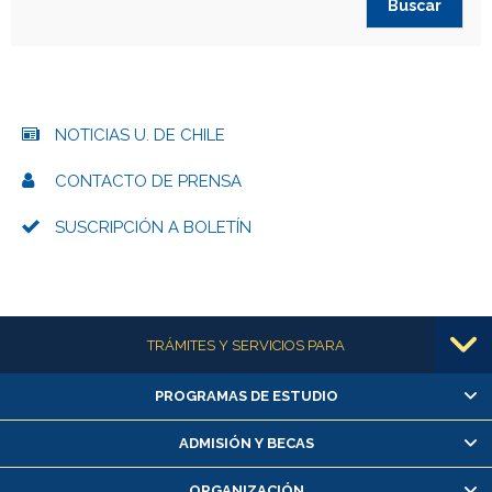
NOTICIAS U. DE CHILE
CONTACTO DE PRENSA
SUSCRIPCIÓN A BOLETÍN
Más información
TRÁMITES Y SERVICIOS PARA
PROGRAMAS DE ESTUDIO
Alumnas/os y exalumnas/os
Matrícula en línea
ADMISIÓN Y BECAS
Inscripción y cambio de asignaturas
ORGANIZACIÓN