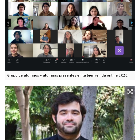
Grupo de alumnos y alumnas presentes en la bienvenida online 2026.