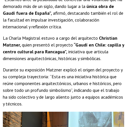
demorado más de un siglo, dando lugar a la
única obra de
Gaudí fuera de España”,
afirmó, destacando también el rol de
la facultad en impulsar investigación, colaboración
internacional y reflexión crítica.
La Charla Magistral estuvo a cargo del arquitecto
Christian
Matzner,
quien presentó el proyecto
“Gaudí en Chile: capilla y
centro cultural para Rancagua”,
iniciativa que articula
dimensiones arquitectónicas, históricas y simbólicas.
Durante su exposición Matzner explicó el origen del proyecto y
su compleja trayectoria: “Esta es una iniciativa histórica que
reúne componentes arquitectónicos, urbanos e históricos, pero
sobre todo un profundo simbolismo”, indicando que el trabajo
ha sido colectivo y de largo aliento junto a equipos académicos
y técnicos.