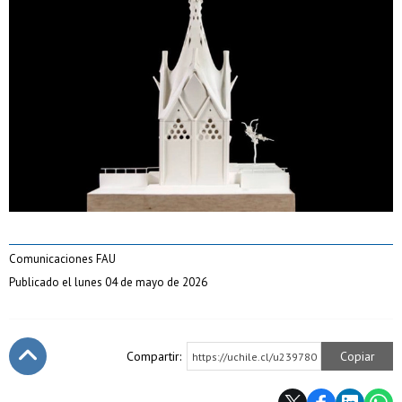
Comunicaciones FAU
Publicado el lunes 04 de mayo de 2026
Compartir:
Copiar
https://uchile.cl/u239780
Subir