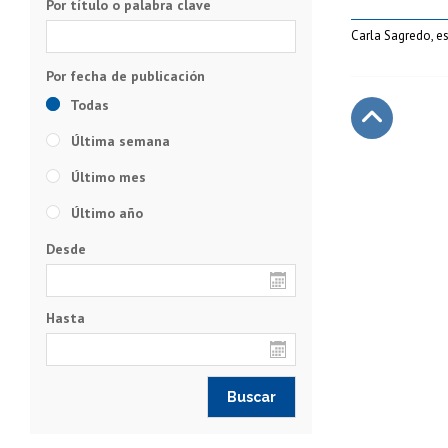
Por título o palabra clave
Carla Sagredo, e
Todas
Última semana
Subir
Último mes
Último año
Desde
Hasta