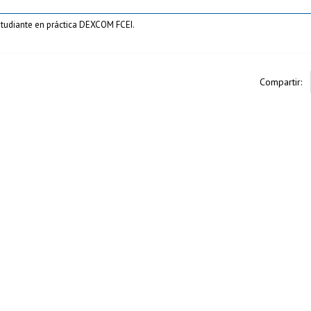
studiante en práctica DEXCOM FCEI.
Compartir: