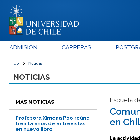
ADMISIÓN
CARRERAS
POSTGR
Inicio
Noticias
NOTICIAS
Escuela de
MÁS NOTICIAS
Comuni
Profesora Ximena Póo reúne
en Chi
treinta años de entrevistas
en nuevo libro
La actividad