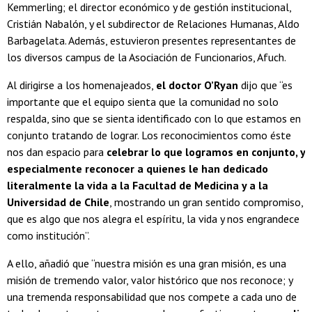
Kemmerling; el director económico y de gestión institucional,
Cristián Nabalón, y el subdirector de Relaciones Humanas, Aldo
Barbagelata. Además, estuvieron presentes representantes de
los diversos campus de la Asociación de Funcionarios, Afuch.
Al dirigirse a los homenajeados,
el doctor O’Ryan
dijo que “es
importante que el equipo sienta que la comunidad no solo
respalda, sino que se sienta identificado con lo que estamos en
conjunto tratando de lograr. Los reconocimientos como éste
nos dan espacio para
celebrar lo que logramos en conjunto, y
especialmente reconocer a quienes le han dedicado
literalmente la vida a la Facultad de Medicina y a la
Universidad de Chile
, mostrando un gran sentido compromiso,
que es algo que nos alegra el espíritu, la vida y nos engrandece
como institución”.
A ello, añadió que “nuestra misión es una gran misión, es una
misión de tremendo valor, valor histórico que nos reconoce; y
una tremenda responsabilidad que nos compete a cada uno de