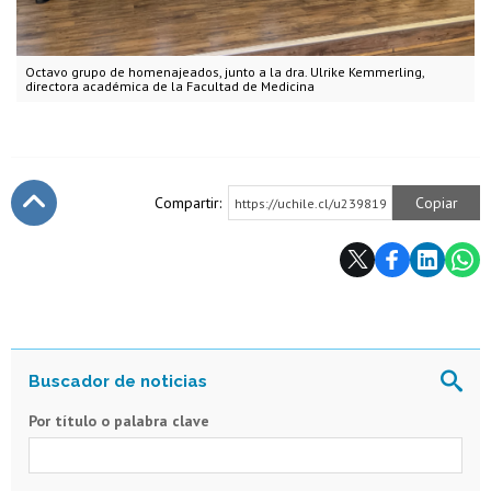
Octavo grupo de homenajeados, junto a la dra. Ulrike Kemmerling,
directora académica de la Facultad de Medicina
Compartir:
Copiar
https://uchile.cl/u239819
Subir
Por título o palabra clave