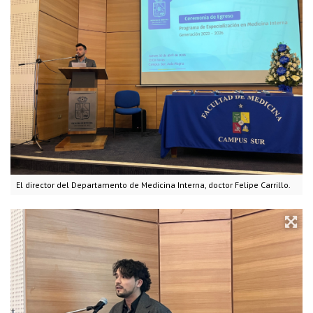
El director del Departamento de Medicina Interna, doctor Felipe Carrillo.