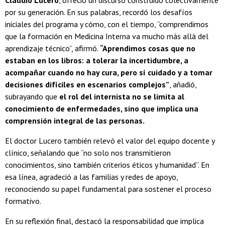
Claudio Lucero
, ofreció un discurso construido colectivamente
por su generación. En sus palabras, recordó los desafíos
iniciales del programa y cómo, con el tiempo, “comprendimos
que la formación en Medicina Interna va mucho más allá del
aprendizaje técnico”, afirmó.
“Aprendimos cosas que no
estaban en los libros: a tolerar la incertidumbre, a
acompañar cuando no hay cura, pero sí cuidado y a tomar
decisiones difíciles en escenarios complejos”
, añadió,
subrayando que
el rol del internista no se limita al
conocimiento de enfermedades, sino que implica una
comprensión integral de las personas.
El doctor Lucero también relevó el valor del equipo docente y
clínico, señalando que “no solo nos transmitieron
conocimientos, sino también criterios éticos y humanidad”. En
esa línea, agradeció a las familias y redes de apoyo,
reconociendo su papel fundamental para sostener el proceso
formativo.
En su reflexión final, destacó la responsabilidad que implica