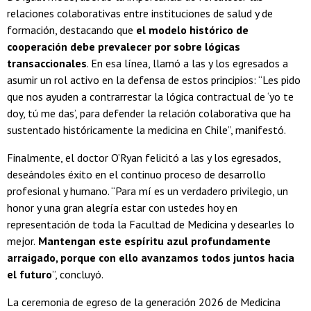
relaciones colaborativas entre instituciones de salud y de
formación, destacando que
el modelo histórico de
cooperación debe prevalecer por sobre lógicas
transaccionales
. En esa línea, llamó a las y los egresados a
asumir un rol activo en la defensa de estos principios: “Les pido
que nos ayuden a contrarrestar la lógica contractual de ‘yo te
doy, tú me das’, para defender la relación colaborativa que ha
sustentado históricamente la medicina en Chile”, manifestó.
Finalmente, el doctor O’Ryan felicitó a las y los egresados,
deseándoles éxito en el continuo proceso de desarrollo
profesional y humano. “Para mí es un verdadero privilegio, un
honor y una gran alegría estar con ustedes hoy en
representación de toda la Facultad de Medicina y desearles lo
mejor.
Mantengan este espíritu azul profundamente
arraigado, porque con ello avanzamos todos juntos hacia
el futuro
”, concluyó.
La ceremonia de egreso de la generación 2026 de Medicina