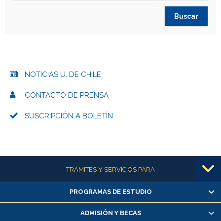
NOTICIAS U. DE CHILE
CONTACTO DE PRENSA
SUSCRIPCIÓN A BOLETÍN
Más información
TRÁMITES Y SERVICIOS PARA
PROGRAMAS DE ESTUDIO
Alumnas/os y exalumnas/os
Matrícula en línea
ADMISIÓN Y BECAS