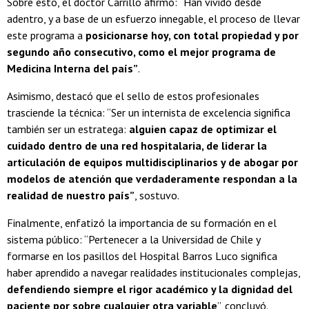
Sobre esto, el doctor Carrillo afirmó: “Han vivido desde
adentro, y a base de un esfuerzo innegable, el proceso de llevar
este programa a
posicionarse hoy, con total propiedad y por
segundo año consecutivo, como el mejor programa de
Medicina Interna del país”
.
Asimismo, destacó que el sello de estos profesionales
trasciende la técnica: “Ser un internista de excelencia significa
también ser un estratega:
alguien capaz de optimizar el
cuidado dentro de una red hospitalaria, de liderar la
articulación de equipos multidisciplinarios y de abogar por
modelos de atención que verdaderamente respondan a la
realidad de nuestro país”
, sostuvo.
Finalmente, enfatizó la importancia de su formación en el
sistema público: “Pertenecer a la Universidad de Chile y
formarse en los pasillos del Hospital Barros Luco significa
haber aprendido a navegar realidades institucionales complejas,
defendiendo siempre el rigor académico y la dignidad del
paciente por sobre cualquier otra variable
”, concluyó.