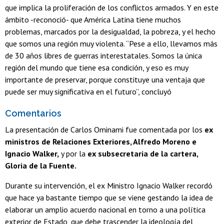
que implica la proliferación de los conflictos armados. Y en este
ámbito -reconoció- que América Latina tiene muchos
problemas, marcados por la desigualdad, la pobreza, y el hecho
que somos una región muy violenta. “Pese a ello, llevamos más
de 30 años libres de guerras interestatales. Somos la única
región del mundo que tiene esa condición, y eso es muy
importante de preservar, porque constituye una ventaja que
puede ser muy significativa en el futuro”, concluyó
Comentarios
La presentación de Carlos Ominami fue comentada por los
ex
ministros de Relaciones Exteriores, Alfredo Moreno e
Ignacio Walker,
y por la
ex subsecretaria de la cartera,
Gloria de la Fuente.
Durante su intervención, el ex Ministro Ignacio Walker recordó
que hace ya bastante tiempo que se viene gestando la idea de
elaborar un amplio acuerdo nacional en torno a una política
exterior de Estado, que debe trascender la ideología del