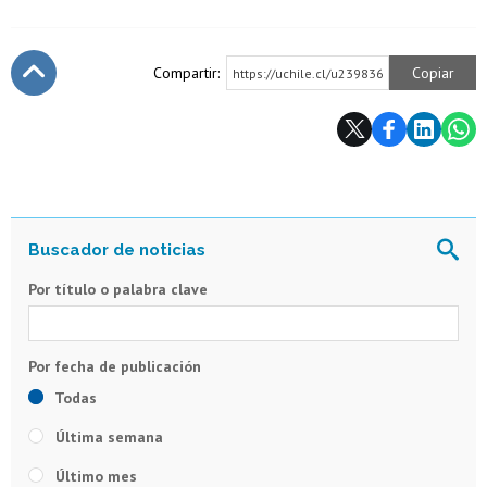
Compartir:
Copiar
https://uchile.cl/u239836
Subir
Por título o palabra clave
Todas
Última semana
Último mes