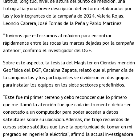
latitud, longitud, nivel de altura del punto de medición, una
fotografía y una breve descripción del entorno elaborados por
las y los integrantes de la campaña de 2024, Valeria Rojas,
Leoncio Cabrera, José Tomás de la Peña y Pablo Martínez.
“Tuvimos que esforzarnos al máximo para encontrar
rápidamente entre las rocas las marcas dejadas por la campaña
anterior”, confirmó el investigador del DGF.
Sobre este aspecto, la tesista del Magíster en Ciencias mención
Geofísica del DGF, Catalina Zapata, relató que el primer día de
la campaña las y los participantes se dividieron en dos grupos
para instalar los equipos en los siete sectores predefinidos.
“Este fue mi primer terreno y debo reconocer que lo primero
que me llamó la atención fue que cada instrumento debía ser
conectado a un computador para poder acceder a datos
satelitales sobre su ubicación. Además, me trajo recuerdos de
cursos sobre satélites que tuve la oportunidad de tomar en mi
pregrado en ingeniería eléctrica”, afirmó la actual investigadora