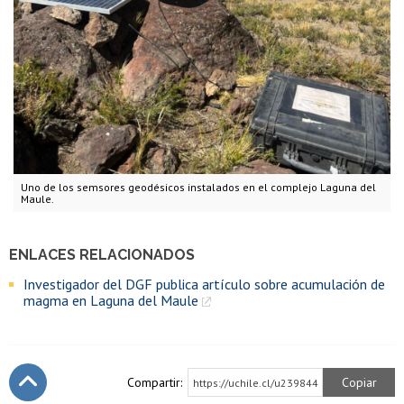
Uno de los semsores geodésicos instalados en el complejo Laguna del
Maule.
ENLACES RELACIONADOS
Investigador del DGF publica artículo sobre acumulación de
magma en Laguna del Maule
Compartir:
Copiar
https://uchile.cl/u239844