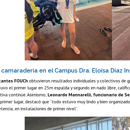
 camaradería en el Campus Dra. Eloísa Díaz I
tantes FOUCh
obtuvieron resultados individuales y colectivos de g
uvo el primer lugar en 25m espalda y segundo en nado libre, califi
iativa continúe. Asimismo,
Leonardo Mannarelli, funcionario de Se
primer lugar, destacó que “todo estuvo muy lindo y bien organizad
encia, en instalaciones de primer nivel”.