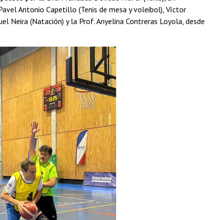
Pavel Antonio Capetillo (Tenis de mesa y voleibol), Víctor
el Neira (Natación) y la Prof. Anyelina Contreras Loyola, desde