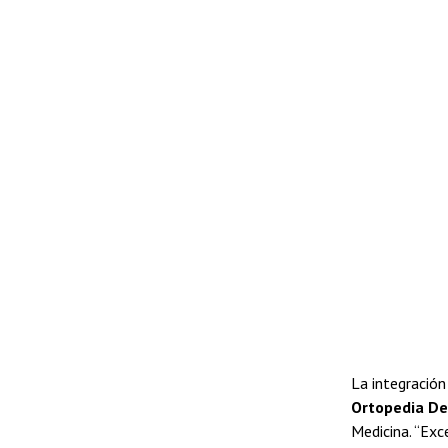
La integració
Ortopedia De
Medicina. “Exc