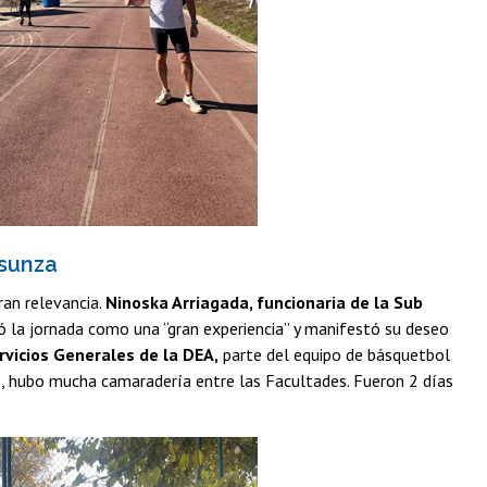
nsunza
ran relevancia.
Ninoska Arriagada, funcionaria de la Sub
có la jornada como una “gran experiencia” y manifestó su deseo
rvicios Generales de la DEA,
parte del equipo de básquetbol
o, hubo mucha camaradería entre las Facultades. Fueron 2 días