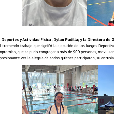
 Deportes y Actividad Física , Dylan Padilla; y la Directora de 
l tremendo trabajo que signifó la ejecución de los Juegos Deportivo
mpromiso, que se pudo congregar a más de 900 personas, movilizan
resionante ver la alegría de todos quienes participaron, su entusi