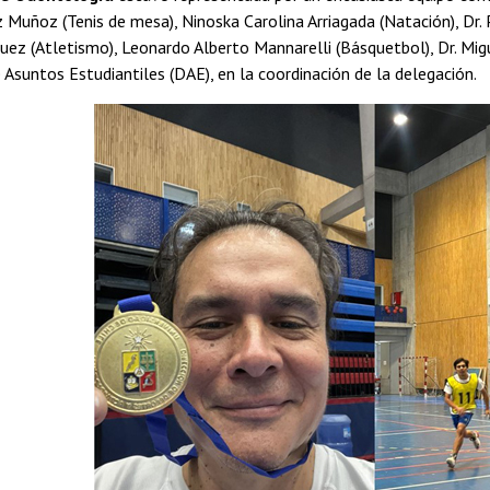
 Muñoz (Tenis de mesa), Ninoska Carolina Arriagada (Natación), Dr. 
uez (Atletismo), Leonardo Alberto Mannarelli (Básquetbol), Dr. Migu
e Asuntos Estudiantiles (DAE), en la coordinación de la delegación.