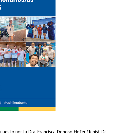
uesto por la Dra. Francisca Donoso Hofer (Tenis), Dr.