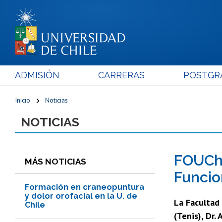
ADMISIÓN
CARRERAS
POSTGR
Inicio
Noticias
NOTICIAS
FOUCh 
MÁS NOTICIAS
Funcio
Formación en craneopuntura
y dolor orofacial en la U. de
La Facultad
Chile
(Tenis), Dr.