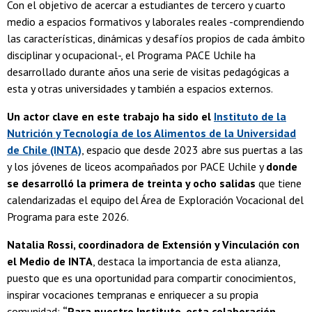
Con el objetivo de acercar a estudiantes de tercero y cuarto
medio a espacios formativos y laborales reales -comprendiendo
las características, dinámicas y desafíos propios de cada ámbito
disciplinar y ocupacional-, el Programa PACE Uchile ha
desarrollado durante años una serie de visitas pedagógicas a
esta y otras universidades y también a espacios externos.
Un actor clave en este trabajo ha sido el
Instituto de la
Nutrición y Tecnología de los Alimentos de la Universidad
de Chile (INTA)
, espacio que desde 2023 abre sus puertas a las
y los jóvenes de liceos acompañados por PACE Uchile y
donde
se desarrolló la primera de treinta y ocho salidas
que tiene
calendarizadas el equipo del Área de Exploración Vocacional del
Programa para este 2026.
Natalia Rossi, coordinadora de Extensión y Vinculación con
el Medio de INTA
, destaca la importancia de esta alianza,
puesto que es una oportunidad para compartir conocimientos,
inspirar vocaciones tempranas e enriquecer a su propia
comunidad:
“Para nuestro Instituto, esta colaboración