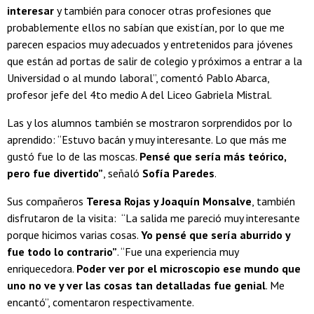
interesar
y también para conocer otras profesiones que
probablemente ellos no sabían que existían, por lo que me
parecen espacios muy adecuados y entretenidos para jóvenes
que están ad portas de salir de colegio y próximos a entrar a la
Universidad o al mundo laboral”, comentó Pablo Abarca,
profesor jefe del 4to medio A del Liceo Gabriela Mistral.
Las y los alumnos también se mostraron sorprendidos por lo
aprendido: “Estuvo bacán y muy interesante. Lo que más me
gustó fue lo de las moscas.
Pensé que sería más teórico,
pero fue divertido”
, señaló
Sofía Paredes
.
Sus compañeros
Teresa Rojas y Joaquín Monsalve
, también
disfrutaron de la visita: “La salida me pareció muy interesante
porque hicimos varias cosas.
Yo pensé que sería aburrido y
fue todo lo contrario”
. “Fue una experiencia muy
enriquecedora.
Poder ver por el microscopio ese mundo que
uno no ve y ver las cosas tan detalladas fue genial
. Me
encantó”, comentaron respectivamente.