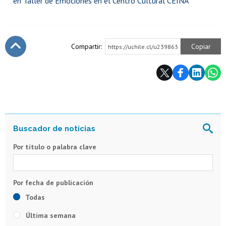
en Taller de Emociones en el Centro Cultural CEINA
Compartir:
Copiar
https://uchile.cl/u239863
Subir
Por título o palabra clave
Todas
Última semana