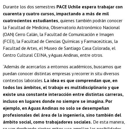
Durante los dos semestres
PACE Uchile espera trabajar con
cuarenta y cuatro cursos, impactando a más de mil
cuatrocientos estudiantes
, quienes también podrán conocer
la Facultad de Medicina, Observatorio Astronómico Nacional
(OAN) Cerro Calán, la Facultad de Comunicación e Imagen
(FCEI), la Facultad de Ciencias Químicas y Farmaceúticas, la
Facultad de Artes, el Museo de Santiago Casa Colorada, el
Centro Cultural CEINA, y Aguas Andinas, entre otros.
“Además de acercarlos a entornos académicos, buscamos que
puedan conocer distintas empresas y recorrer in situ diversos
contextos laborales.
La idea es que comprendan que, en
todos los ámbitos, el trabajo es multidisciplinario y que
existe una constante interacción entre distintas carreras,
incluso en lugares donde no siempre se imagina. Por
ejemplo, en Aguas Andinas no solo se desempeñan
profesionales del área de la ingeniería, sino también del
ámbito social, como trabajadores sociales.
De esta manera,
se van derribando ciertos mitos y se amplían las posibilidades