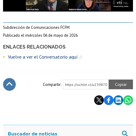
Subdirección de Comunicaciones FCFM
Publicado el miércoles 06 de mayo de 2026
ENLACES RELACIONADOS
Vuelve a ver el Conversatorio aquí
Compartir:
Copiar
https://uchile.cl/u239870
Subir