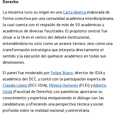
Derecho.
La iniciativa tuvo su origen en una
Carta Abierta
elaborada de
forma colectiva por una comunidad académica interdisciplinaria,
la cual cuenta con el respaldo de más de 50 académicas y
académicos de diversas facultades. El propósito central fue
situar a la IA en el centro del debate institucional,
entendiéndola no solo como un avance técnico, sino como una
transformación estratégica que interpela directamente el
sentido y la ejecución del quehacer académico en todas sus
dimensiones.
El panel fue moderado por
Felipe Bravo
, director de IDIA y
académico del DCC, y contó con la participación experta de
Claudia López
(DCC-IDIA),
Mónica Humeres
(FCEI) y
Alberto
Cerda
(Facultad de Derecho). Los panelistas aportaron su
conocimiento y experticia enriqueciendo el diálogo con las
candidaturas y ofreciendo una perspectiva técnica y social
profunda sobre la realidad nacional y universitaria.