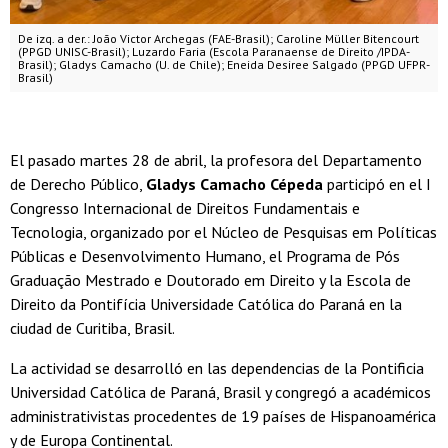
De izq. a der.: João Victor Archegas (FAE-Brasil); Caroline Müller Bitencourt
(PPGD UNISC-Brasil); Luzardo Faria (Escola Paranaense de Direito /IPDA-
Brasil); Gladys Camacho (U. de Chile); Eneida Desiree Salgado (PPGD UFPR-
Brasil)
El pasado martes 28 de abril, la profesora del Departamento
de Derecho Público,
Gladys Camacho Cépeda
participó en el I
Congresso Internacional de Direitos Fundamentais e
Tecnologia, organizado por el Núcleo de Pesquisas em Políticas
Públicas e Desenvolvimento Humano, el Programa de Pós
Graduação Mestrado e Doutorado em Direito y la Escola de
Direito da Pontifícia Universidade Católica do Paraná en la
ciudad de Curitiba, Brasil.
La actividad se desarrolló en las dependencias de la Pontificia
Universidad Católica de Paraná, Brasil y congregó a académicos
administrativistas procedentes de 19 países de Hispanoamérica
y de Europa Continental.