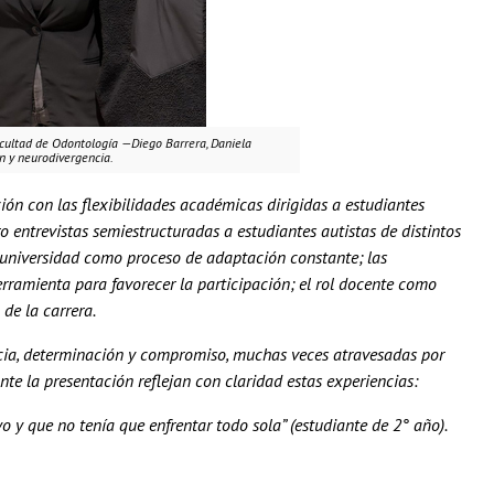
acultad de Odontología —Diego Barrera, Daniela
n y neurodivergencia.
ión con las flexibilidades académicas dirigidas a estudiantes
o entrevistas semiestructuradas a estudiantes autistas de distintos
a universidad como proceso de adaptación constante; las
erramienta para favorecer la participación; el rol docente como
de la carrera.
iencia, determinación y compromiso, muchas veces atravesadas por
te la presentación reflejan con claridad estas experiencias:
 y que no tenía que enfrentar todo sola” (estudiante de 2° año).