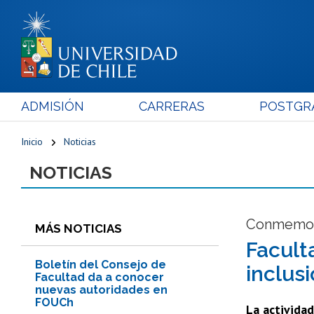
ADMISIÓN
CARRERAS
POSTGR
Inicio
Noticias
NOTICIAS
Conmemora
MÁS NOTICIAS
Facult
Boletín del Consejo de
inclus
Facultad da a conocer
nuevas autoridades en
FOUCh
La actividad