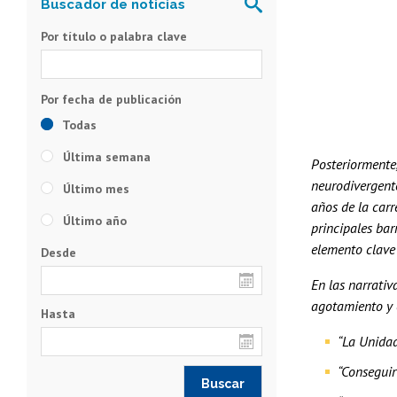
Por título o palabra clave
Todas
Última semana
Posteriormente,
neurodivergente
Último mes
años de la carr
Último año
principales bar
elemento clave 
Desde
En las narrativ
agotamiento y e
Hasta
“La Unidad
“Conseguir