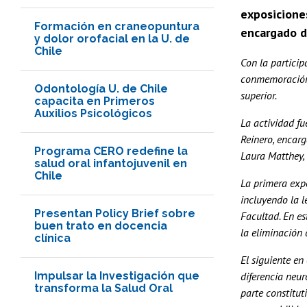
exposiciones
Formación en craneopuntura
encargado d
y dolor orofacial en la U. de
Chile
Con la particip
conmemoración d
Odontología U. de Chile
superior.
capacita en Primeros
Auxilios Psicológicos
La actividad fu
Reinero, encar
Programa CERO redefine la
Laura Matthey,
salud oral infantojuvenil en
Chile
La primera expo
incluyendo la l
Presentan Policy Brief sobre
Facultad. En es
buen trato en docencia
la eliminación 
clínica
El siguiente en
Impulsar la Investigación que
diferencia neur
transforma la Salud Oral
parte constitut