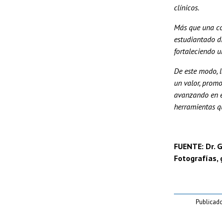
clínicos.
Más que una co
estudiantado di
fortaleciendo u
De este modo, 
un valor, promo
avanzando en e
herramientas qu
FUENTE: Dr. G
Fotografías, 
Publicad