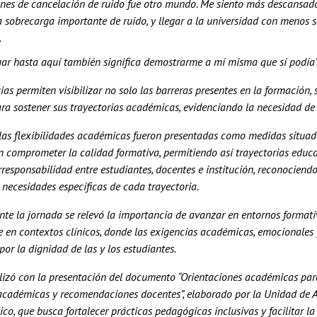
nes de cancelación de ruido fue otro mundo. Me siento más descansado
 sobrecarga importante de ruido, y llegar a la universidad con menos 
.
gar hasta aquí también significa demostrarme a mí misma que sí podía” 
ias permiten visibilizar no solo las barreras presentes en la formación,
ra sostener sus trayectorias académicas, evidenciando la necesidad de 
las flexibilidades académicas fueron presentadas como medidas situada
n comprometer la calidad formativa, permitiendo así trayectorias educa
rresponsabilidad entre estudiantes, docentes e institución, reconociendo
 necesidades específicas de cada trayectoria.
te la jornada se relevó la importancia de avanzar en entornos formati
e en contextos clínicos, donde las exigencias académicas, emocionale
 por la dignidad de las y los estudiantes.
alizó con la presentación del documento “Orientaciones académicas par
 académicas y recomendaciones docentes”, elaborado por la Unidad de 
o, que busca fortalecer prácticas pedagógicas inclusivas y facilitar l