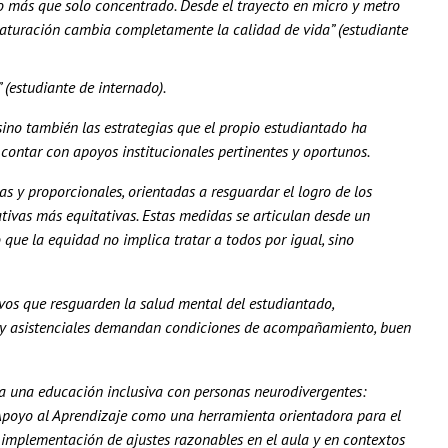
 más que solo concentrado. Desde el trayecto en micro y metro
saturación cambia completamente la calidad de vida” (estudiante
(estudiante de internado).
 sino también las estrategias que el propio estudiantado ha
contar con apoyos institucionales pertinentes y oportunos.
s y proporcionales, orientadas a resguardar el logro de los
tivas más equitativas. Estas medidas se articulan desde un
 que la equidad no implica tratar a todos por igual, sino
vos que resguarden la salud mental del estudiantado,
s y asistenciales demandan condiciones de acompañamiento, buen
a una educación inclusiva con personas neurodivergentes:
Apoyo al Aprendizaje como una herramienta orientadora para el
a implementación de ajustes razonables en el aula y en contextos