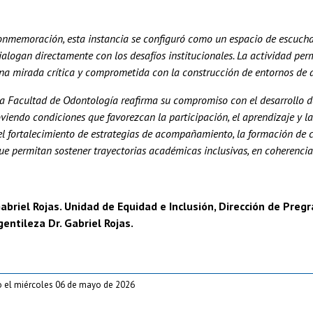
nmemoración, esta instancia se configuró como un espacio de escucha, 
alogan directamente con los desafíos institucionales. La actividad per
na mirada crítica y comprometida con la construcción de entornos de ap
la Facultad de Odontología reafirma su compromiso con el desarrollo 
viendo condiciones que favorezcan la participación, el aprendizaje y l
l fortalecimiento de estrategias de acompañamiento, la formación de 
e permitan sostener trayectorias académicas inclusivas, en coherencia 
abriel Rojas. Unidad de Equidad e Inclusión, Dirección de Preg
gentileza Dr. Gabriel Rojas.
o el miércoles 06 de mayo de 2026