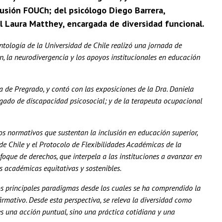
lusión FOUCh; del psicólogo Diego Barrera,
l Laura Matthey, encargada de diversidad funcional.
ntología de la Universidad de Chile realizó una jornada de
n, la neurodivergencia y los apoyos institucionales en educación
 de Pregrado, y contó con las exposiciones de la Dra. Daniela
gado de discapacidad psicosocial; y de la terapeuta ocupacional
os normativos que sustentan la inclusión en educación superior,
 de Chile y el Protocolo de Flexibilidades Académicas de la
foque de derechos, que interpela a las instituciones a avanzar en
s académicas equitativas y sostenibles.
os principales paradigmas desde los cuales se ha comprendido la
rmativo. Desde esta perspectiva, se releva la diversidad como
es una acción puntual, sino una práctica cotidiana y una