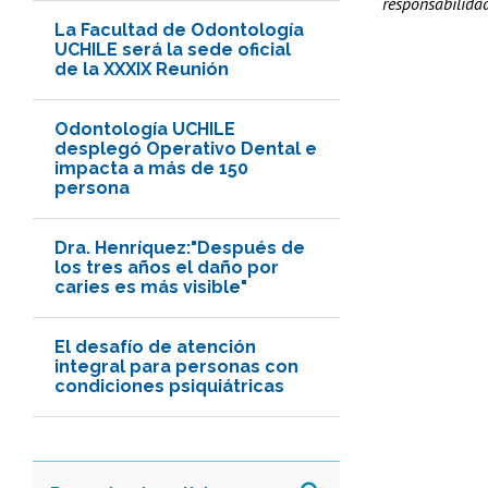
responsabilida
La Facultad de Odontología
UCHILE será la sede oficial
de la XXXIX Reunión
Odontología UCHILE
desplegó Operativo Dental e
impacta a más de 150
persona
Dra. Henríquez:"Después de
los tres años el daño por
caries es más visible"
El desafío de atención
integral para personas con
condiciones psiquiátricas