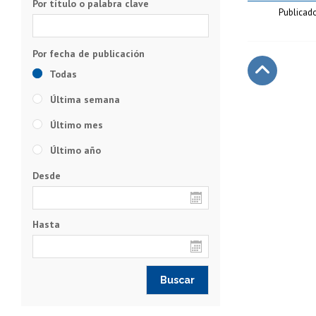
Por título o palabra clave
Publicad
Todas
Subir
Última semana
Último mes
Último año
Desde
Hasta