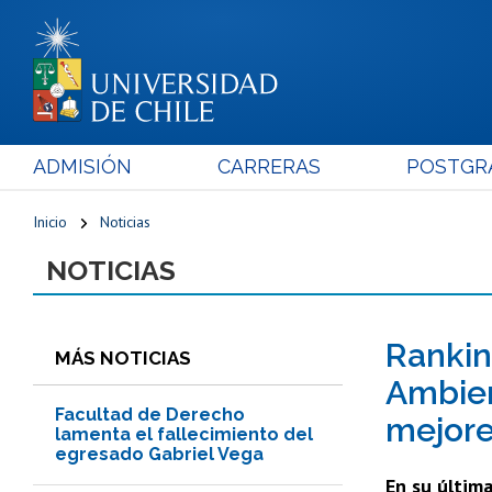
ADMISIÓN
CARRERAS
POSTGR
Inicio
Noticias
NOTICIAS
Rankin
MÁS NOTICIAS
Ambien
Facultad de Derecho
mejore
lamenta el fallecimiento del
egresado Gabriel Vega
En su última