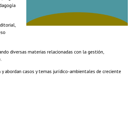
edagogía
itorial,
eso
dando diversas materias relacionadas con la gestión,
.
n y abordan casos y temas jurídico-ambientales de creciente