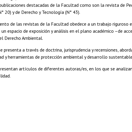
 publicaciones destacadas de la Facultad como son la revista de P
(N° 20) y de Derecho y Tecnología (N° 43).
ento de las revistas de la Facultad obedece a un trabajo riguroso ed
un espacio de exposición y análisis en el plano académico –de acc
 el Derecho Ambiental.
e presenta a través de doctrina, jurisprudencia y recensiones, abor
dad y herramientas de protección ambiental y desarrollo sustentable
resentan artículos de diferentes autoras/es, en los que se analiza
lidad.