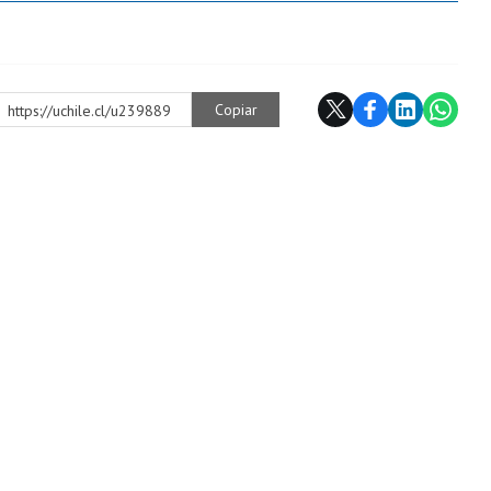
Copiar
https://uchile.cl/u239889