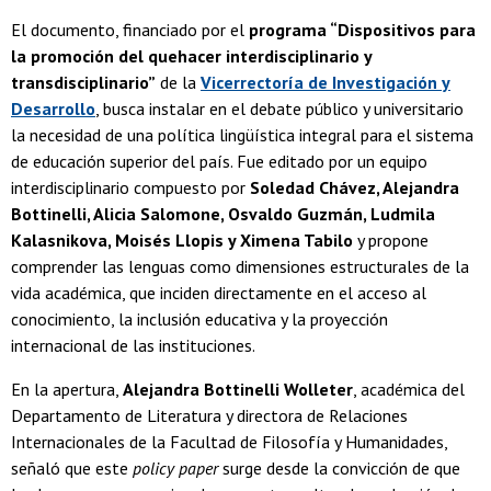
El documento, financiado por el
programa “Dispositivos para
la promoción del quehacer interdisciplinario y
transdisciplinario”
de la
Vicerrectoría de Investigación y
Desarrollo
, busca instalar en el debate público y universitario
la necesidad de una política lingüística integral para el sistema
de educación superior del país. Fue editado por un equipo
interdisciplinario compuesto por
Soledad Chávez, Alejandra
Bottinelli, Alicia Salomone, Osvaldo Guzmán, Ludmila
Kalasnikova, Moisés Llopis y Ximena Tabilo
y propone
comprender las lenguas como dimensiones estructurales de la
vida académica, que inciden directamente en el acceso al
conocimiento, la inclusión educativa y la proyección
internacional de las instituciones.
En la apertura,
Alejandra Bottinelli Wolleter
, académica del
Departamento de Literatura y directora de Relaciones
Internacionales de la Facultad de Filosofía y Humanidades,
señaló que este
policy paper
surge desde la convicción de que