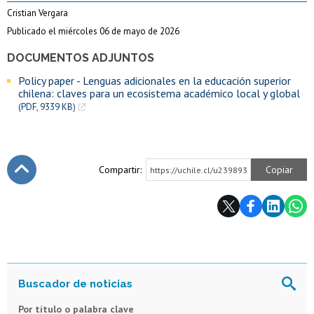
Cristian Vergara
Publicado el miércoles 06 de mayo de 2026
DOCUMENTOS ADJUNTOS
Policy paper - Lenguas adicionales en la educación superior
chilena: claves para un ecosistema académico local y global
(PDF, 9339 KB)
Compartir:
Copiar
https://uchile.cl/u239893
Subir
Por título o palabra clave