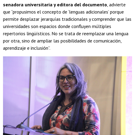
senadora universitaria y editora del documento
, advierte
que “propusimos el concepto de ‘lenguas adicionales’ porque
permite desplazar jerarquías tradicionales y comprender que las
universidades son espacios donde confluyen múltiples
repertorios lingüísticos. No se trata de reemplazar una lengua
por otra, sino de ampliar las posibilidades de comunicación,
aprendizaje e inclusión”.