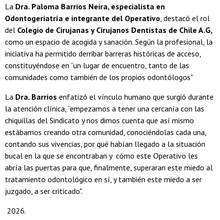
La
Dra. Paloma Barrios Neira, especialista en
Odontogeriatría e integrante del Operativo
, destacó el rol
del
Colegio de Cirujanas y Cirujanos Dentistas de Chile A.G,
como un espacio de acogida y sanación. Según la profesional, la
iniciativa ha permitido derribar barreras históricas de acceso,
constituyéndose en “un lugar de encuentro, tanto de las
comunidades como también de los propios odontólogos"
La
Dra. Barrios
enfatizó el vínculo humano que surgió durante
la atención clínica, “empezamos a tener una cercanía con las
chiquillas del Sindicato y nos dimos cuenta que así mismo
estábamos creando otra comunidad, conociéndolas cada una,
contando sus vivencias, por qué habían llegado a la situación
bucal en la que se encontraban y cómo este Operativo les
abría las puertas para que, finalmente, superaran este miedo al
tratamiento odontológico en sí, y también este miedo a ser
juzgado, a ser criticado".
2026.