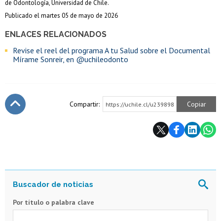
de Odontología, Universidad de Chile.
Publicado el martes 05 de mayo de 2026
ENLACES RELACIONADOS
Revise el reel del programa A tu Salud sobre el Documental
Mírame Sonreir, en @uchileodonto
Compartir:
Copiar
https://uchile.cl/u239898
Subir
Por título o palabra clave