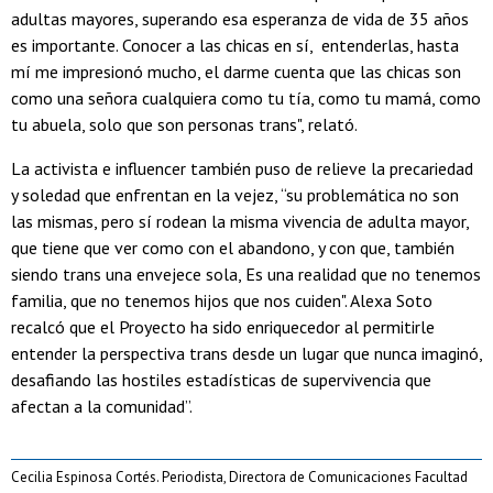
adultas mayores, superando esa esperanza de vida de 35 años
es importante. Conocer a las chicas en sí, entenderlas, hasta
mí me impresionó mucho, el darme cuenta que las chicas son
como una señora cualquiera como tu tía, como tu mamá, como
tu abuela, solo que son personas trans", relató.
La activista e influencer también puso de relieve la precariedad
y soledad que enfrentan en la vejez, “su problemática no son
las mismas, pero sí rodean la misma vivencia de adulta mayor,
que tiene que ver como con el abandono, y con que, también
siendo trans una envejece sola, Es una realidad que no tenemos
familia, que no tenemos hijos que nos cuiden". Alexa Soto
recalcó que el Proyecto ha sido enriquecedor al permitirle
entender la perspectiva trans desde un lugar que nunca imaginó,
desafiando las hostiles estadísticas de supervivencia que
afectan a la comunidad”.
Cecilia Espinosa Cortés. Periodista, Directora de Comunicaciones Facultad