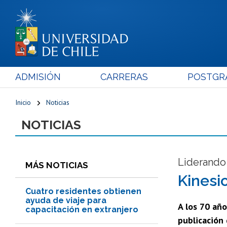
ADMISIÓN
CARRERAS
POSTGR
Inicio
Noticias
NOTICIAS
Liderando 
MÁS NOTICIAS
Kinesio
Cuatro residentes obtienen
ayuda de viaje para
A los 70 año
capacitación en extranjero
publicación 