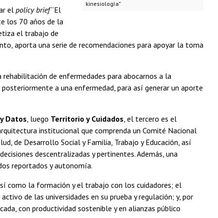
kinesiología”
ar el
policy brief
“El
te los 70 años de la
etiza el trabajo de
ento, aporta una serie de recomendaciones para apoyar la toma
a rehabilitación de enfermedades para abocarnos a la
, posteriormente a una enfermedad, para así generar un aporte
y Datos
, luego
Territorio y Cuidados
, el tercero es el
 arquitectura institucional que comprenda un Comité Nacional
lud, de Desarrollo Social y Familia, Trabajo y Educación, así
 decisiones descentralizadas y pertinentes. Además, una
ados reportados y autonomía.
sí como la formación y el trabajo con los cuidadores; el
ctivo de las universidades en su prueba y regulación; y, por
cada, con productividad sostenible y en alianzas público