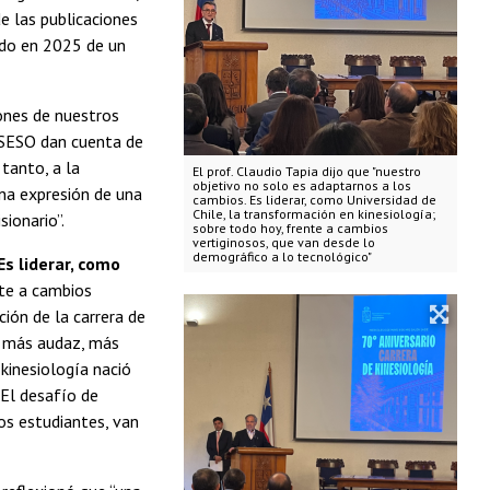
e las publicaciones
ado en 2025 de un
iones de nuestros
USESO dan cuenta de
tanto, a la
El prof. Claudio Tapia dijo que "nuestro
objetivo no solo es adaptarnos a los
una expresión de una
cambios. Es liderar, como Universidad de
Chile, la transformación en kinesiología;
ionario”.
sobre todo hoy, frente a cambios
vertiginosos, que van desde lo
demográfico a lo tecnológico"
Es liderar, como
nte a cambios
ción de la carrera de
ún más audaz, más
 kinesiología nació
 El desafío de
os estudiantes, van