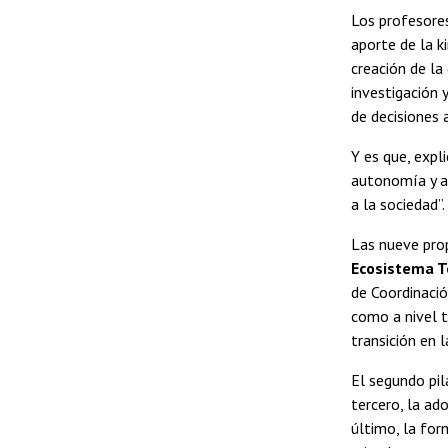
Los profesore
aporte de la k
creación de la
investigación 
de decisiones a
Y es que, expl
autonomía y a 
a la sociedad”.
Las nueve prop
Ecosistema T
de Coordinació
como a nivel t
transición en 
El segundo pil
tercero, la ad
último, la for