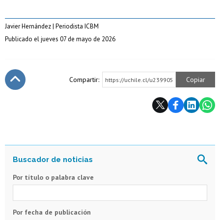
Javier Hernández | Periodista ICBM
Publicado el jueves 07 de mayo de 2026
Compartir:
Copiar
https://uchile.cl/u239905
Subir
Por título o palabra clave