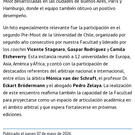
Moot
desarrolladas en las ciudades de Buenos Aires, París y
Hamburgo, donde el equipo también obtuvo un positivo
desempeño.
Un hito especialmente relevante fue la participación en el
segundo Pre-Moot de la Universidad de Chile, organizado por
segundo año consecutivo por nuestra Facultad y liderado por
los
coaches
Vicente Stagnaro
,
Gaspar Rodríguez
y
Camila
Etcheverry
. Esta instancia reunió a 12 universidades de Europa,
Asia, América y África, y contó con la participación de
destacados referentes del arbitraje nacional e internacional,
entre ellos la árbitra
Mónica van der Schraft
, el profesor Dr.
Eckart Brödermann
y el abogado
Pedro Zelaya
. La realización
de este encuentro reafirma también la capacidad de la Facultad
para proyectarse como un espacio de articulación académica en
el ámbito arbitral y que espera fortalecerse en próximas
ediciones.
Publicado el jueves 07 de mayo de 2026