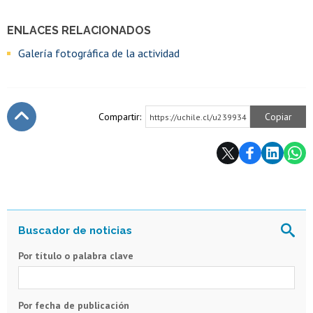
ENLACES RELACIONADOS
Galería fotográfica de la actividad
Compartir:
Copiar
https://uchile.cl/u239934
Subir
Por título o palabra clave