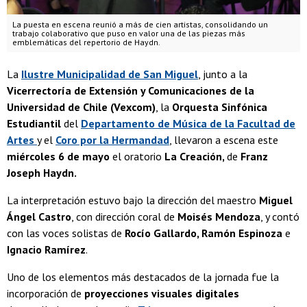
La puesta en escena reunió a más de cien artistas, consolidando un
trabajo colaborativo que puso en valor una de las piezas más
emblemáticas del repertorio de Haydn.
La
Ilustre Municipalidad de San Miguel
, junto a la
Vicerrectoría de Extensión y Comunicaciones de la
Universidad de Chile (Vexcom)
, la
Orquesta Sinfónica
Estudiantil
del
Departamento de Música de la Facultad de
Artes
y el
Coro por la Hermandad
, llevaron a escena este
miércoles 6 de mayo
el oratorio
La Creación,
de
Franz
Joseph Haydn.
La interpretación estuvo bajo la dirección del maestro
Miguel
Ángel Castro
, con dirección coral de
Moisés Mendoza
, y contó
con las voces solistas de
Rocío Gallardo, Ramón Espinoza
e
Ignacio Ramírez
.
Uno de los elementos más destacados de la jornada fue la
incorporación de
proyecciones visuales digitales