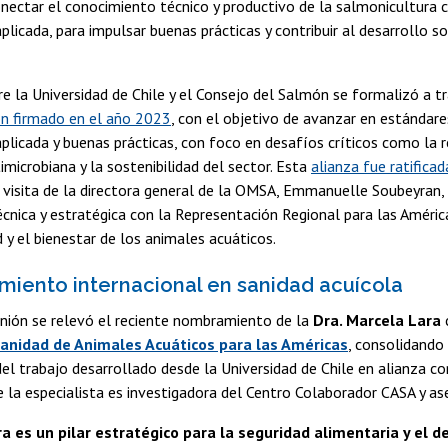
nectar el conocimiento técnico y productivo de la salmonicultura c
aplicada, para impulsar buenas prácticas y contribuir al desarrollo s
re la Universidad de Chile y el Consejo del Salmón se formalizó a t
ón firmado en el año 2023
, con el objetivo de avanzar en estándare
aplicada y buenas prácticas, con foco en desafíos críticos como la r
timicrobiana y la sostenibilidad del sector. Esta
alianza fue ratifica
 visita de la directora general de la OMSA, Emmanuelle Soubeyran, 
cnica y estratégica con la Representación Regional para las Améric
d y el bienestar de los animales acuáticos.
miento internacional en sanidad acuícola
unión se relevó el reciente nombramiento de la
Dra. Marcela Lara
Sanidad de Animales Acuáticos para las Américas
, consolidando
del trabajo desarrollado desde la Universidad de Chile en alianza co
 la especialista es investigadora del Centro Colaborador CASA y ase
ra es un pilar estratégico para la seguridad alimentaria y el 