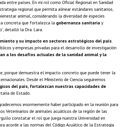
da entre países. En mi rol como Oficial Regional en Sanidad
rategia regional que permita alinear estándares sanitarios,
bienestar animal, considerando la diversidad de especies
sta concreta que fortalezca la
gobernanza sanitaria
y
, detalló la Dra. Lara.
imiento y su impacto en sectores estratégicos del país
.
blicos y empresas privadas para el desarrollo de investigación
an a los desafíos actuales de la sanidad animal y la
le, porque demuestra el impacto concreto que puede tener la
nternacionales. Desde el Ministerio de Ciencia seguiremos
gicos del país, fortalezcan nuestras capacidades de
etaria de Estado.
gradecemos enormemente haber participado en la reunión para
os Veterinarios de animales acuáticos de la región de las
rgullo constatar el rol que juega nuestra Universidad en
a acorde a las normas del Código Acuático de la Estrategia