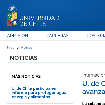
ADMISIÓN
CARRERAS
POSTGR
Inicio
Noticias
NOTICIAS
Internacio
MÁS NOTICIAS
U. de 
U. de Chile participa en
avanza
informe para proteger agua,
energía y alimentos
La colaborac