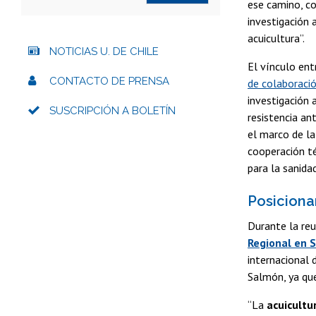
ese camino, co
investigación 
acuicultura”.
NOTICIAS U. DE CHILE
El vínculo ent
CONTACTO DE PRENSA
de colaboraci
investigación 
SUSCRIPCIÓN A BOLETÍN
resistencia an
el marco de la
cooperación té
para la sanida
Posiciona
Durante la re
Regional en 
internacional 
Salmón, ya que
“La
acuicultu