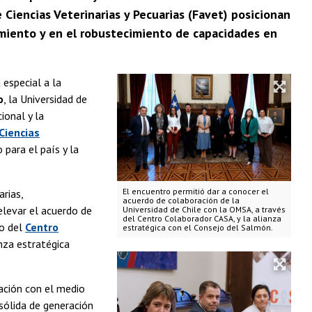
 Ciencias Veterinarias y Pecuarias (Favet) posicionan
imiento y en el robustecimiento de capacidades en
 especial a la
o
, la Universidad de
ional y la
Ciencias
 para el país y la
El encuentro permitió dar a conocer el
arias,
acuerdo de colaboración de la
elevar el acuerdo de
Universidad de Chile con la OMSA, a través
del Centro Colaborador CASA, y la alianza
jo del
Centro
estratégica con el Consejo del Salmón.
anza estratégica
ación con el medio
 sólida de generación