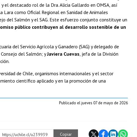
y el destacado rol de la Dra. Alicia Gallardo en OMSA, así
la Lara como Oficial Regional en Sanidad de Animales
ejo del Salmón y el SAG. Este esfuerzo conjunto constituye un
promiso público contribuyen al desarrollo sostenible de un
ecuaria del Servicio Agrícola y Ganadero (SAG) y delegado de
l Consejo del Salmón; y
Javiera Cuevas
, jefa de la División
ción.
ersidad de Chile, organismos internacionales y el sector
miento científico aplicado y en la promoción de una
Publicado el jueves 07 de mayo de 2026
Copiar
https://uchile.cl/u239939