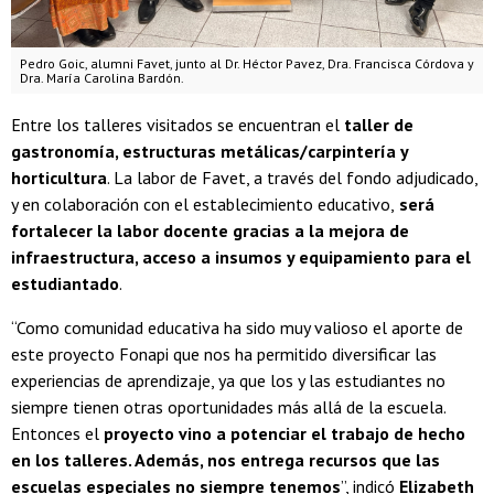
Pedro Goic, alumni Favet, junto al Dr. Héctor Pavez, Dra. Francisca Córdova y
Dra. María Carolina Bardón.
Entre los talleres visitados se encuentran el
taller de
gastronomía, estructuras metálicas/carpintería y
horticultura
. La labor de Favet, a través del fondo adjudicado,
y en colaboración con el establecimiento educativo,
será
fortalecer la labor docente gracias a la mejora de
infraestructura, acceso a insumos y equipamiento para el
estudiantado
.
“Como comunidad educativa ha sido muy valioso el aporte de
este proyecto Fonapi que nos ha permitido diversificar las
experiencias de aprendizaje, ya que los y las estudiantes no
siempre tienen otras oportunidades más allá de la escuela.
Entonces el
proyecto vino a potenciar el trabajo de hecho
en los talleres. Además, nos entrega recursos que las
escuelas especiales no siempre tenemos
”, indicó
Elizabeth