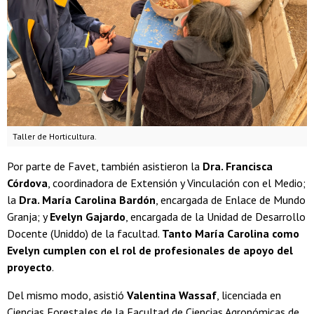
Taller de Horticultura.
Por parte de Favet, también asistieron la
Dra. Francisca
Córdova
, coordinadora de Extensión y Vinculación con el Medio;
la
Dra. María Carolina Bardón
, encargada de Enlace de Mundo
Granja; y
Evelyn Gajardo
, encargada de la Unidad de Desarrollo
Docente (Uniddo) de la facultad.
Tanto María Carolina como
Evelyn cumplen con el rol de profesionales de apoyo del
proyecto
.
Del mismo modo, asistió
Valentina Wassaf
, licenciada en
Ciencias Forestales de la Facultad de Ciencias Agronómicas de