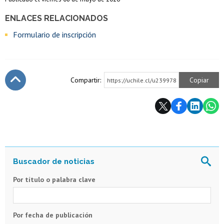
ENLACES RELACIONADOS
Formulario de inscripción
Compartir:
Copiar
https://uchile.cl/u239978
Subir
Por título o palabra clave