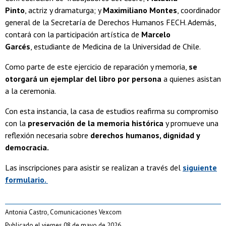
Pinto
, actriz y dramaturga; y
Maximiliano Montes
, coordinador
general de la Secretaría de Derechos Humanos FECH. Además,
contará con la participación artística de
Marcelo
Garcés
, estudiante de Medicina de la Universidad de Chile.
Como parte de este ejercicio de reparación y memoria,
se
otorgará un ejemplar del libro por persona
a quienes asistan
a la ceremonia.
Con esta instancia, la casa de estudios reafirma su compromiso
con la
preservación de la memoria histórica
y promueve una
reflexión necesaria sobre
derechos humanos, dignidad y
democracia.
Las inscripciones para asistir se realizan a través del
siguiente
formulario.
Antonia Castro, Comunicaciones Vexcom
Publicado el viernes 08 de mayo de 2026