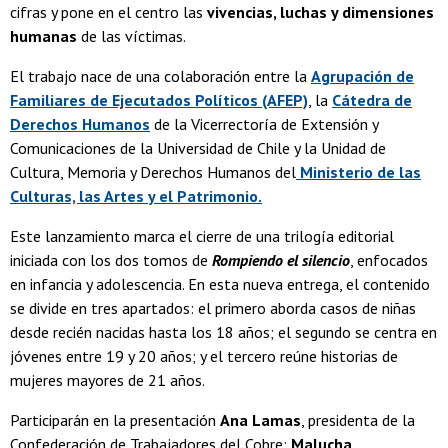
cifras y pone en el centro las
vivencias, luchas y dimensiones
humanas
de las víctimas.
El trabajo nace de una colaboración entre la
Agrupación de
Familiares de Ejecutados Políticos (AFEP)
, la
Cátedra de
Derechos Humanos
de la Vicerrectoría de Extensión y
Comunicaciones de la Universidad de Chile y la Unidad de
Cultura, Memoria y Derechos Humanos del
Ministerio de las
Culturas, las Artes y el Patrimonio.
Este lanzamiento marca el cierre de una trilogía editorial
iniciada con los dos tomos de
Rompiendo el silencio
, enfocados
en infancia y adolescencia. En esta nueva entrega, el contenido
se divide en tres apartados: el primero aborda casos de niñas
desde recién nacidas hasta los 18 años; el segundo se centra en
jóvenes entre 19 y 20 años; y el tercero reúne historias de
mujeres mayores de 21 años.
Participarán en la presentación
Ana Lamas
, presidenta de la
Confederación de Trabajadores del Cobre;
Malucha