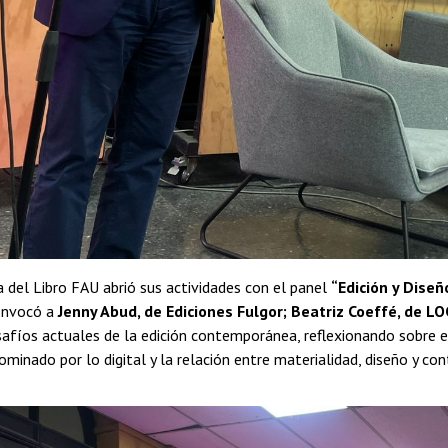
a del Libro FAU abrió sus actividades con el panel
“Edición y Diseñ
onvocó a
Jenny Abud, de Ediciones Fulgor; Beatriz Coeffé, de L
afíos actuales de la edición contemporánea, reflexionando sobre el r
minado por lo digital y la relación entre materialidad, diseño y con