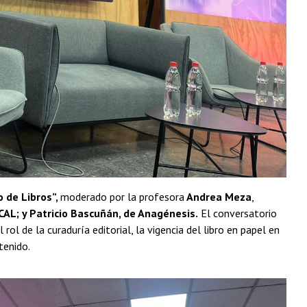
o de Libros”,
moderado por la profesora
Andrea Meza
,
OCAL; y Patricio Bascuñán, de Anagénesis.
El conversatorio
ol de la curaduría editorial, la vigencia del libro en papel en
tenido.