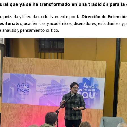
ural que ya se ha transformado en una tradición para la 
organizada y liderada exclusivamente por la
Dirección de Extensión
editoriales
, académicas y académicos, diseñadores, estudiantes y p
 análisis y pensamiento crítico.