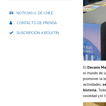
NOTICIAS U. DE CHILE
CONTACTO DE PRENSA
SUSCRIPCIÓN A BOLETÍN
El
Decano Ma
el mundo de la
promover la le
actividades,
se
historia.
Todo 
sociedad y el t