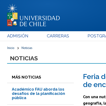
ADMISIÓN
CARRERAS
POSTGR
Inicio
Noticias
NOTICIAS
Feria 
MÁS NOTICIAS
de encu
Académico FAU aborda los
desafíos de la planificación
Con una nutr
pública
geografía, l