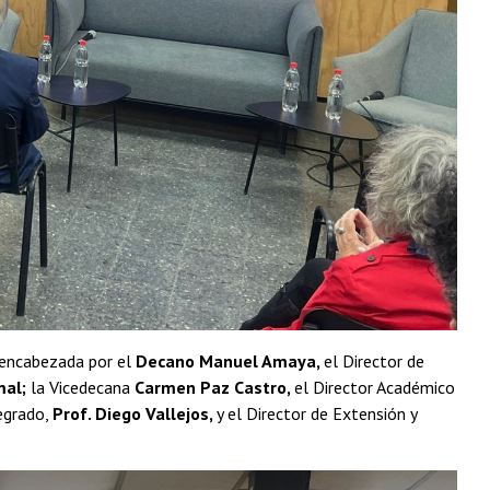
o encabezada por el
Decano Manuel Amaya,
el Director de
mal;
la Vicedecana
Carmen Paz Castro,
el Director Académico
regrado,
Prof. Diego Vallejos,
y el Director de Extensión y