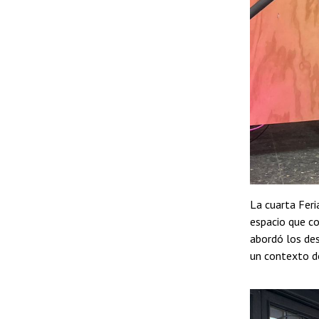
La cuarta Feri
espacio que c
abordó los des
un contexto do