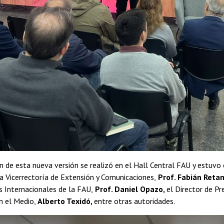
n de esta nueva versión se realizó en el Hall Central FAU y estuv
a Vicerrectoría de Extensión y Comunicaciones,
Prof. Fabián Reta
s Internacionales de la FAU,
Prof. Daniel Opazo,
el Director de P
n el Medio,
Alberto Texidó,
entre otras autoridades.