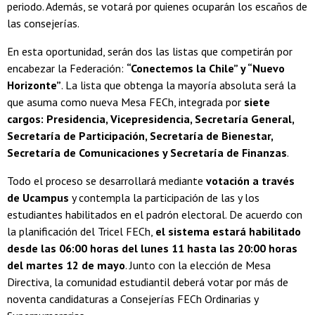
periodo. Además, se votará por quienes ocuparán los escaños de
las consejerías.
En esta oportunidad, serán dos las listas que competirán por
encabezar la Federación:
“Conectemos la Chile” y “Nuevo
Horizonte”
. La lista que obtenga la mayoría absoluta será la
que asuma como nueva Mesa FECh, integrada por
siete
cargos: Presidencia, Vicepresidencia, Secretaría General,
Secretaría de Participación, Secretaría de Bienestar,
Secretaría de Comunicaciones y Secretaría de Finanzas
.
Todo el proceso se desarrollará mediante
votación a través
de Ucampus
y contempla la participación de las y los
estudiantes habilitados en el padrón electoral. De acuerdo con
la planificación del Tricel FECh,
el sistema estará habilitado
desde las 06:00 horas del lunes 11 hasta las 20:00 horas
del martes 12 de mayo
. Junto con la elección de Mesa
Directiva, la comunidad estudiantil deberá votar por más de
noventa candidaturas a Consejerías FECh Ordinarias y