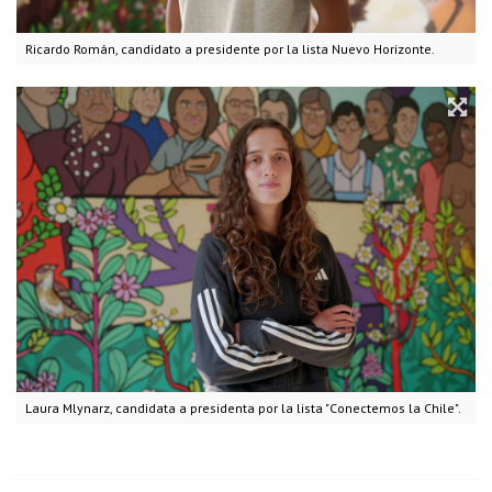
Ricardo Román, candidato a presidente por la lista Nuevo Horizonte.
Laura Mlynarz, candidata a presidenta por la lista "Conectemos la Chile".