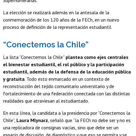
Supernumerarias.
La elección se realizará además en la antesala de la
conmemoración de los 120 años de la FECh, en un nuevo
proceso de definición de la representación estudiantil.
“Conectemos la Chile”
La lista “Conectemos la Chile”
plantea como ejes centrales
el bienestar estudiantil, el rol público y la participación
estudiantil, además de la defensa de la educación pública
y gratuita
. Todo esto enmarcado en un contexto de
reconstrucción del tejido comunitario universitario y de
fortalecimiento de una federación conectada con las distintas
realidades que atraviesan al estudiantado.
En esta línea, la candidata a la presidencia por “Conectemos la
Chile”,
Laura Mlynarz
, señaló que “la FECh no debe ser y no es
una replicadora de consignas vacías, sino que debe ser un
espacio de discusión, de diagnóstico y que eso se permita y se