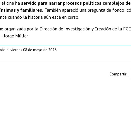
 el cine ha
servido para narrar procesos políticos complejos d
íntimas y familiares.
También apareció una pregunta de fondo: 
ente cuando la historia aún está en curso.
ue organizada por la Dirección de Investigación y Creación de la FCEI
- Jorge Müller.
ado el viernes 08 de mayo de 2026
Compartir: