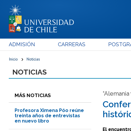
ADMISIÓN
CARRERAS
POSTGR
Inicio
Noticias
NOTICIAS
“Alemania 
MÁS NOTICIAS
Confer
Profesora Ximena Póo reúne
históri
treinta años de entrevistas
en nuevo libro
El encuentro