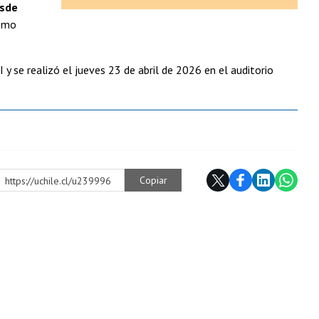
esde
cómo
 y se realizó el jueves 23 de abril de 2026 en el auditorio
Copiar
https://uchile.cl/u239996