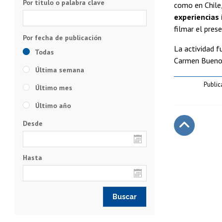
Por título o palabra clave
como en Chile,
experiencias 
filmar el pres
La actividad f
Todas
Carmen Bueno 
Última semana
Public
Último mes
Último año
Desde
Subir
Hasta